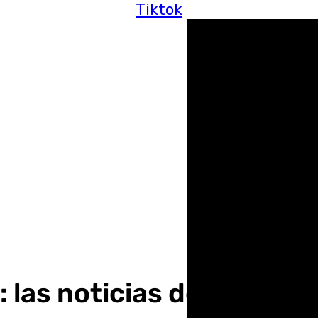
Tiktok
 las noticias de este mi