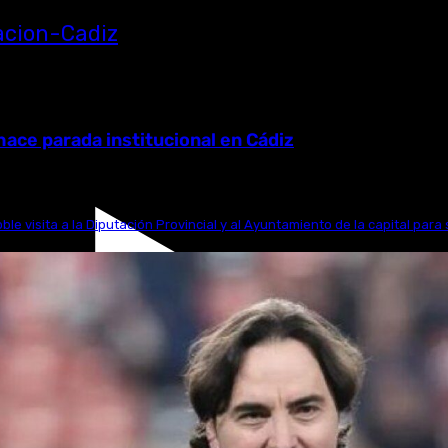
ace parada institucional en Cádiz
e visita a la Diputación Provincial y al Ayuntamiento de la capital para 