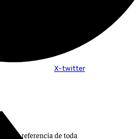
X-twitter
tivo de referencia de toda