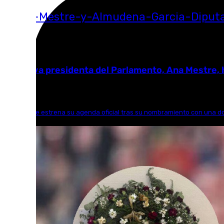
05.08.2026
La nueva presidenta del Parlamento, Ana Mestre, h
Ana Mestre estrena su agenda oficial tras su nombramiento con una dobl