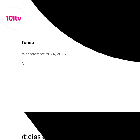
Miguel Alfonso
miércoles, 25 septiembre 2024, 20:52
Compartir:
Las noticias de 101tv Granada es el informa