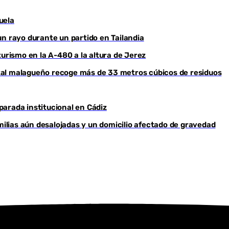
uela
un rayo durante un partido en Tailandia
turismo en la A-480 a la altura de Jerez
ental malagueño recoge más de 33 metros cúbicos de residuos
arada institucional en Cádiz
Youtube
milias aún desalojadas y un domicilio afectado de gravedad