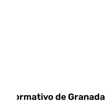
Ir
al
contenido
Informativo de Granada: