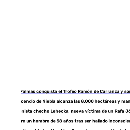
Las Palmas conquista el Trofeo Ramón de Carranza y so
El incendio de Niebla alcanza las 8.000 hectáreas y ma
El tenista checho Lehecka, nueva víctima de un Rafa J
Muere un hombre de 58 años tras ser hallado inconsci