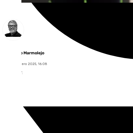
Francisco Marmolejo
jueves, 2 enero 2025, 16:08
Compartir: