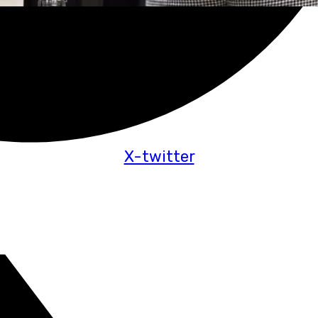
X-twitter