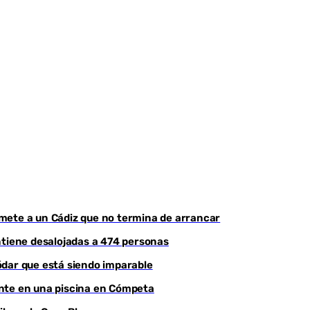
mete a un Cádiz que no termina de arrancar
ntiene desalojadas a 474 personas
ódar que está siendo imparable
ente en una piscina en Cómpeta