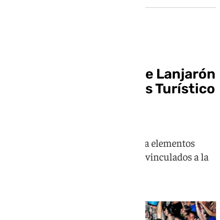
La Carrera del Agua de Lanjarón
ya es Fiesta de Interés Turístico
Nacional
Esta singular celebración combina elementos
festivos, etnológicos y simbólicos vinculados a la
noche de San Juan