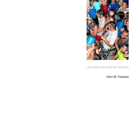
La Carrera del Agua de Lanjarón se celebra la noche de San Juan
Foto: M. Turismo
101 TV
martes, 19 mayo 2026, 18:13
Compartir: