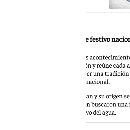
De tradición local a referente festivo nacio
La Carrera del Agua es uno de los acontecimient
municipio granadino de Lanjarón y reúne cada a
internacionales. Ha pasado de ser una tradición
referente del panorama festivo nacional.
Se celebra en la noche de San Juan y su origen 
los vecinos y vecinas de Lanjarón buscaron un
esta fecha mediante el uso festivo del agua.