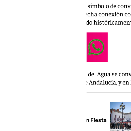
visitantes hacen del agua como símbolo de convi
manteniendo además una estrecha conexión con 
natural del municipio, reconocido históricamente
Con esta declaración, la Carrera del Agua se con
de Interés Turístico Nacional de Andalucía, y e
NOTICIA RELACIONADA
La Diputación apoya que las
Capitulaciones de Santa Fe sean Fiesta
de Interés Turístico Nacional