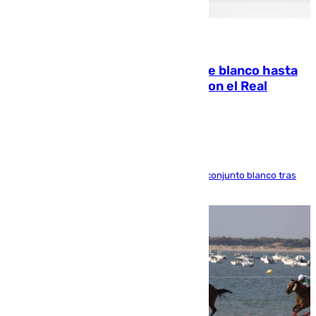
06.08.2026
Vinícius Júnior seguirá vestido de blanco hasta
2032 tras cerrar su renovación con el Real
Madrid
El atacante brasileño amplía su vínculo con el conjunto blanco tras
una etapa repleta de éxitos y protagonismo