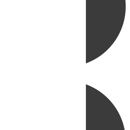
Directo