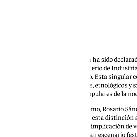
La Carrera del Agua de Lanjarón ha sido declara
Turístico Nacional por el Ministerio de Industria
Secretaría de Estado de Turismo. Esta singular c
que combina elementos festivos, etnológicos y s
purificación y las tradiciones populares de la n
La secretaria de Estado de Turismo, Rosario Sán
favorablemente la concesión de esta distinción a
destacado «la participación y la implicación de 
transformar sus calles en un gran escenario fest