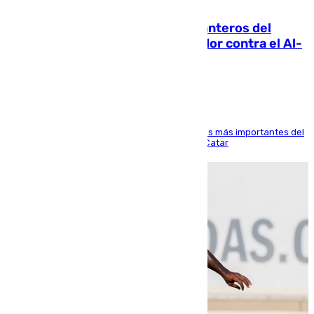
06.08.2026
Ya se han estrenado los tres delanteros del
Málaga: Eneko Jauregui, bigoleador contra el Al-
Arabi SC
El delantero vasco ha sido uno de los jugadores más importantes del
partido de los de Funes contra el conjunto de Catar