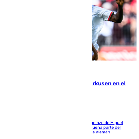
08.08.2026
El Sevilla se desinfla ante el Leverkusen en el
último ensayo (1-2)
El conjunto de Luis García se adelantó con un golazo de Miguel
Sierra y ofreció buenas sensaciones durante buena parte del
encuentro, pero acabó cediendo ante el empuje alemán