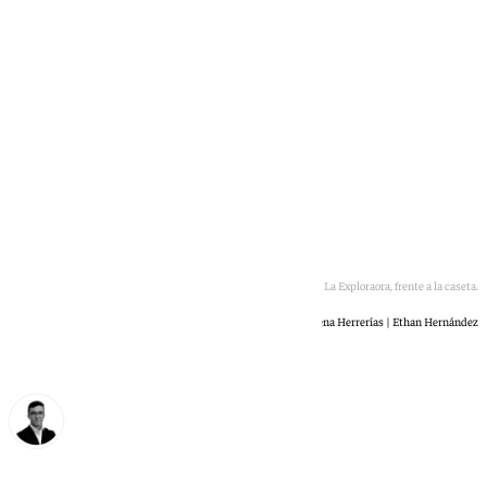
Marga, una de las voluntarias de La Exploraora, frente a la caseta.
Helena Herrerías | Ethan Hernández