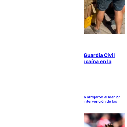
09.08.2026
Persecución en Punta Umbría: la Guardia Civil
interviene más de 800 kilos de cocaína en la
costa de Huelva
Los tripulantes de una embarcación semirrígida arrojaron al mar 27
fardos durante la huida para intentar evitar la intervención de los
agentes