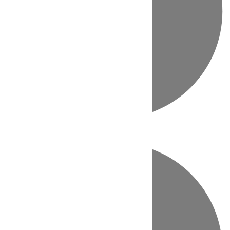
Directo