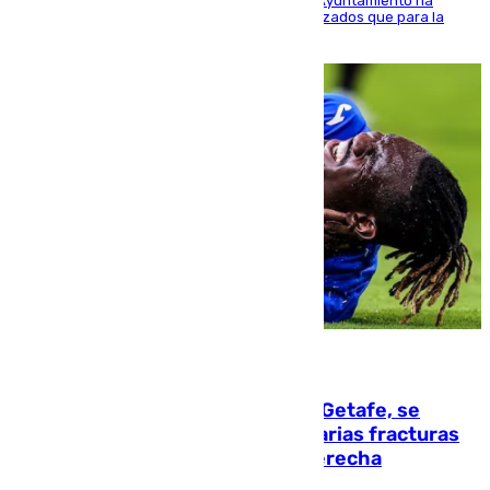
El Área de Sostenibilidad Medioambiental del Ayuntamiento ha
realizado una red de espacios frescos y señalizados que para la
población evite el calor
08.08.2026
Christantus Uche, delantero del Getafe, se
perderá toda la temporada por varias fracturas
en los ligamentos de su rodilla derecha