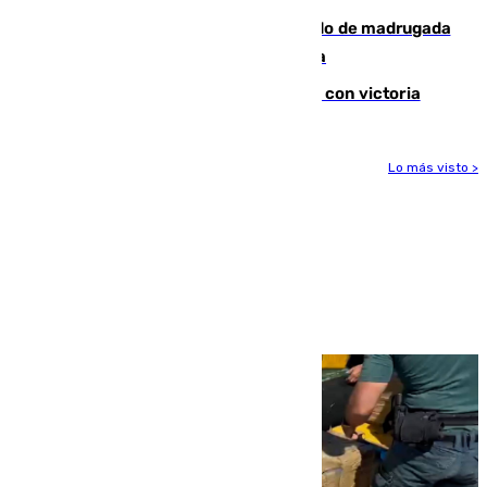
Muere un peatón tras ser atropellado de madrugada
en la carretera A-7 a su paso por Málaga
El Granada cierra su puesta a punto con victoria
Lo más visto >
Más noticias
Ver más >