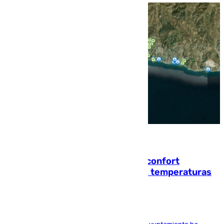
08.08.2026
Málaga contabiliza 148 zonas de confort
climático para enfrentar las altas temperaturas