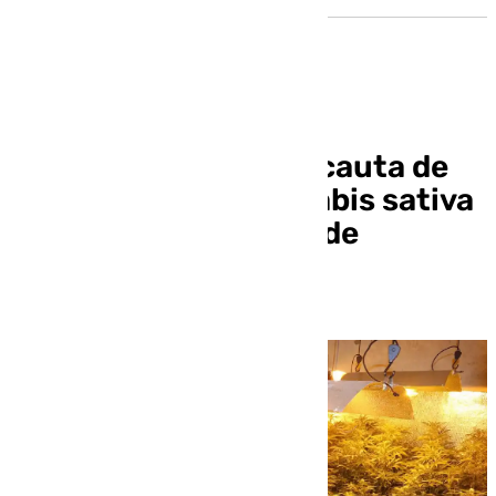
La Guardia Civil se incauta de
687 plantas de cannabis sativa
en una urbanización de
Pulianas