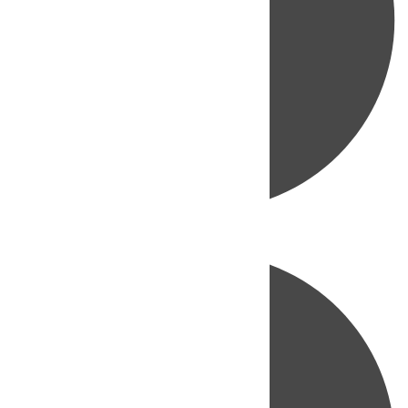
Directo