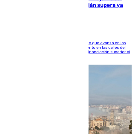
entorno del Prado de San Sebastián supera ya
1.600.000 euros
El consistorio, a través de Emasesa, ha indicado que avanza en las
obras de renovación de las redes de saneamiento en las calles del
entorno del Prado, contando la zona con una financiación superior al
millón y medio de euros