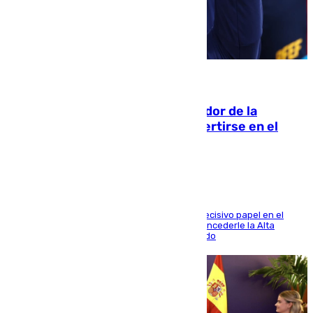
08.08.2026
Ferrán Torres, nombrado embajador de la
Comunidad Valenciana tras convertirse en el
héroe del Mundial
El futbolista de Foios asume el cargo tras su decisivo papel en el
Mundial y el Consell anuncia que propondrá concederle la Alta
Distinción de la Generalitat junto a Álex Grimaldo