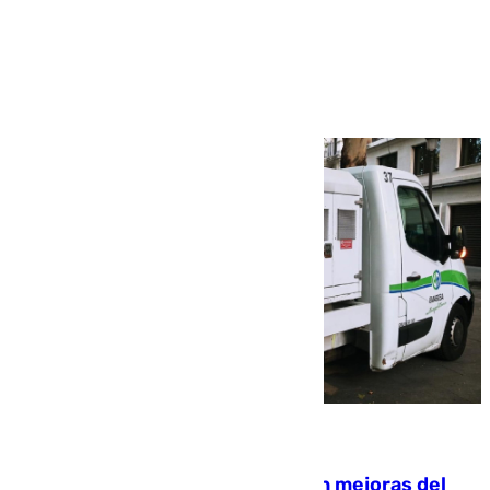
Más noticias
Ver más >
08.08.2026
La inversión del Ayuntamiento en mejoras del