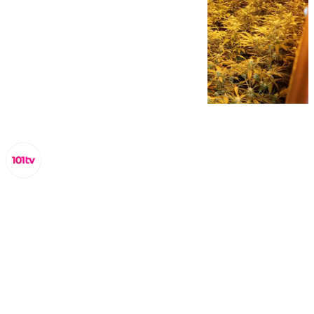
Miguel Alfonso
jueves, 17 octubre 2024, 14:29
Compartir: