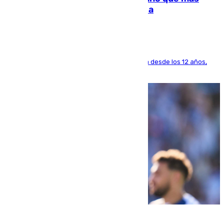
dinero deja en las arcas del Sevilla
El lateral de Montequinto, formado en el Sevilla desde los 12 años,
pone rumbo a Inglaterra
07.08.2026