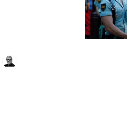
Francisco Marmolejo
martes, 31 diciembre 2024, 10:38
Compartir: