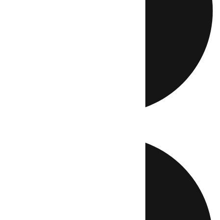
Directo