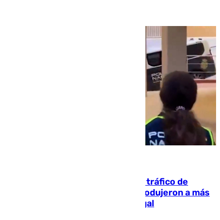
07.08.2026
Cae una de las mayores redes de tráfico de
personas y droga en España: introdujeron a más
de 2.000 migrantes de forma ilegal