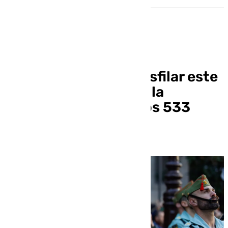
La Legión vuelve a desfilar este
jueves con motivo de la
conmemoración de los 533
años de la Toma