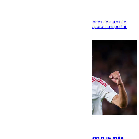
La organización habría obtenido más de 24 millones de euros de
beneficio y utilizaba las mismas embarcaciones para transportar
droga a Argelia y personas de vuelta
07.08.2026
Juanlu Sánchez, el sexto canterano que más