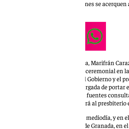
ser uno de los alicientes de quienes se acerquen
calles del centro de la ciudad.
Este año la alcaldesa de Granada, Marifrán Caraz
original del Rey Fernando. En el ceremonial en la
también de la Subdelegación del Gobierno y el p
consagración, la concejala encargada de portar el
socialista Raquel Ruz, según las fuentes consult
Ayuntamiento de Granada, subirá al presbiterio e
Finalizada la homilía, pasado el mediodía, y en 
coordinado con el Arzobispado de Granada, en el