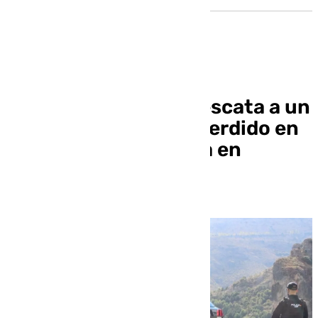
La Policía Nacional rescata a un
anciano de 85 años perdido en
una zona de montaña en
Granada