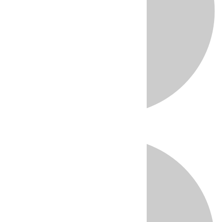
Directo