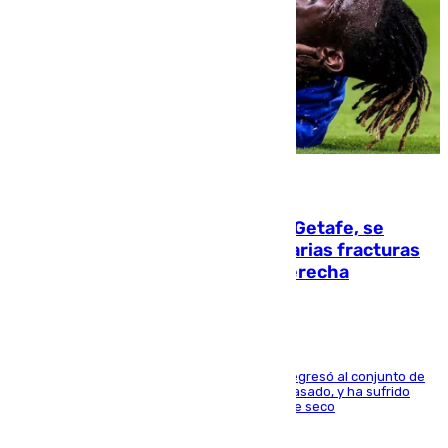
08.08.2026
Christantus Uche, delantero del Getafe, se
perderá toda la temporada por varias fracturas
en los ligamentos de su rodilla derecha
El centrocampista reconvertido en atacante regresó al conjunto de
la capital, después de salir obligado el curso pasado, y ha sufrido
una lesión que lo mantendrá un año en el dique seco