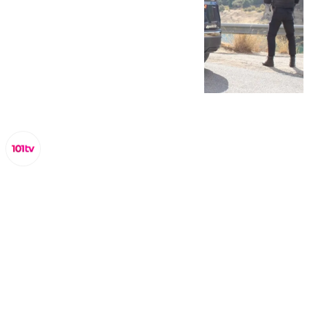
Miguel Alfonso
viernes, 11 octubre 2024, 13:54
Compartir: