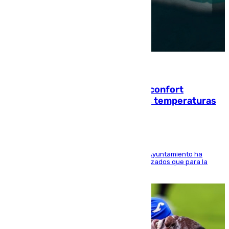
08.08.2026
Málaga contabiliza 148 zonas de confort
climático para enfrentar las altas temperaturas
El Área de Sostenibilidad Medioambiental del Ayuntamiento ha
realizado una red de espacios frescos y señalizados que para la
población evite el calor