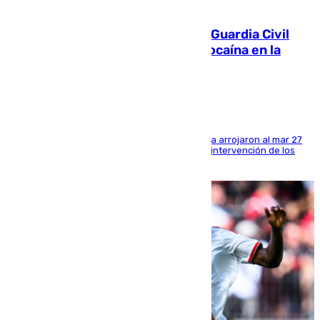
09.08.2026
Persecución en Punta Umbría: la Guardia Civil
interviene más de 800 kilos de cocaína en la
costa de Huelva
Los tripulantes de una embarcación semirrígida arrojaron al mar 27
fardos durante la huida para intentar evitar la intervención de los
agentes