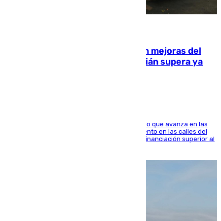
08.08.2026
La inversión del Ayuntamiento en mejoras del
entorno del Prado de San Sebastián supera ya
1.600.000 euros
El consistorio, a través de Emasesa, ha indicado que avanza en las
obras de renovación de las redes de saneamiento en las calles del
entorno del Prado, contando la zona con una financiación superior al
millón y medio de euros