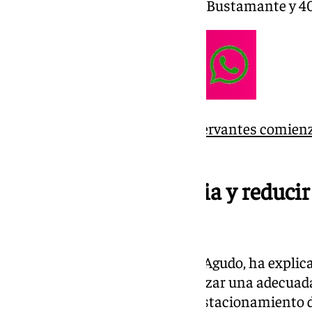
del Rocío, 70 en Pianista Pepita Bustamante y 4
La reforma de la Avenida Cervantes comienza
oposición vecinal
Mejorar la convivencia y reducir
vecinos
La concejala de Movilidad, Ana Agudo, ha explic
como principal objetivo garantizar una adecuada 
la ciudad y las necesidades de estacionamiento d