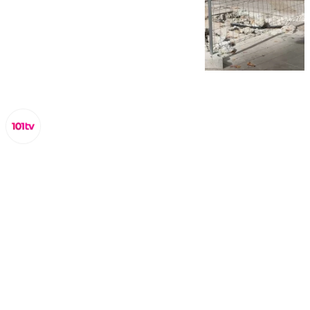
Miguel Alfonso
domingo, 23 noviembre 2025, 17:25
Compartir: