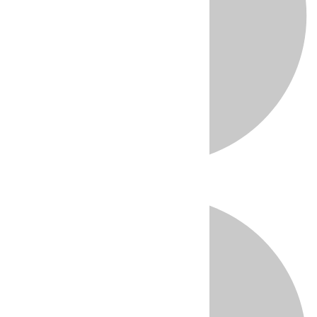
Directo