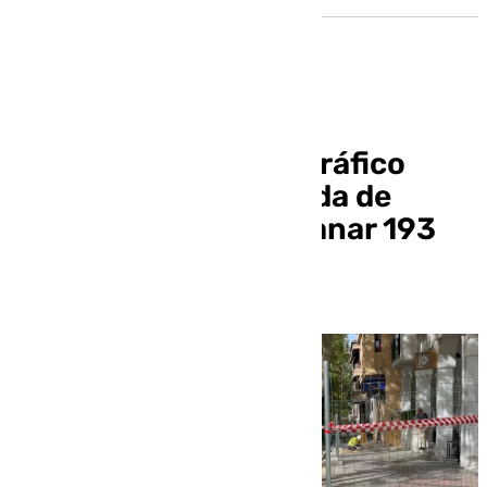
La reordenación del tráfico
alrededor de la Avenida de
Cervantes permite ganar 193
aparcamientos