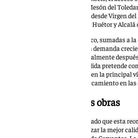
Henares y la salida será hacia Mesón del Toledan
Toledano, el acceso se realizará desde Virgen del 
intersección de Camino Bajo de Huétor y Alcalá
Estas modificaciones en el tráfico, sumadas a la
aparcamiento, responden a una demanda crecien
comerciantes de la zona, especialmente después 
la Avenida de Cervantes. La medida pretende co
visto afectadas por los trabajos en la principal v
mejora la accesibilidad y el aparcamiento en las 
Movilidad durante las obras
El equipo de gobierno ha asegurado que esta reo
primeras acciones para garantizar la mejor calid