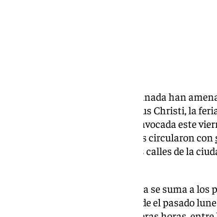
Los empleados del Metro de Granada han amena
durante la celebración del Corpus Christi, la fer
la jornada de paro completo convocada este vier
totalidad de plantilla. Los trenes circularon con
trabajadores marcharon por las calles de la ciu
incidentes reseñables.
Esta jornada completa de huelga se suma a los p
realizando los trabajadores desde el pasado lun
laborales y salariales. Las primeras horas, entre l