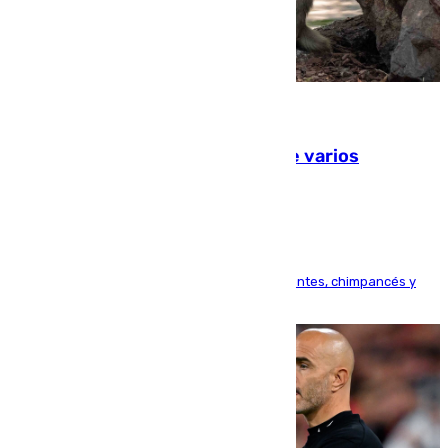
09.08.2026
Estudiarán el comportamiento de varios
animales durante el eclipse
Bioparc Valencia analizará la reacción de elefantes, chimpancés y
tortugas durante el fenómeno astronómico