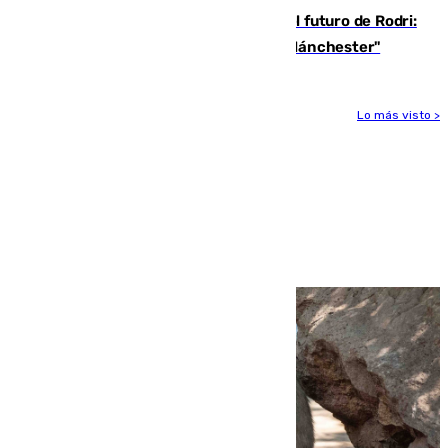
Maresca evita pronunciarse sobre el futuro de Rodri:
"Por el momento, el viernes estará en Mánchester"
Lo más visto >
Más noticias
Ver más >