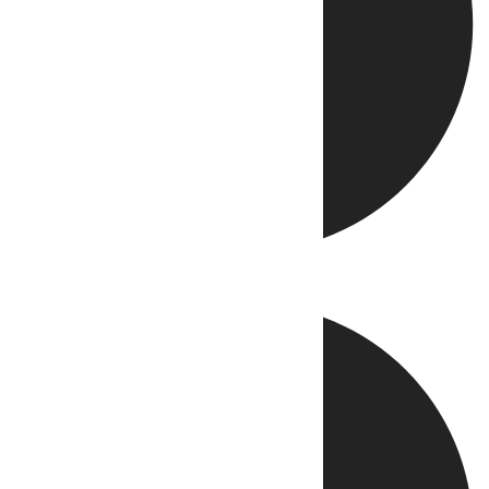
Directo