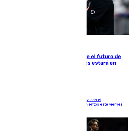
09.08.2026
Maresca evita pronunciarse sobre el futuro de
Rodri: «Por el momento, el viernes estará en
Mánchester»
El técnico italiano se limita a señalar que cuenta con el
centrocampista para el regreso a los entrenamientos este viernes,
pese al interés del conjunto azulgrana