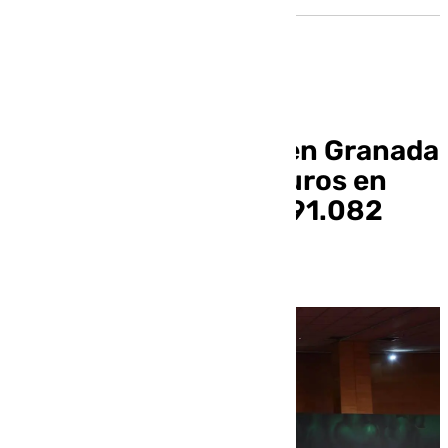
Los Goya generaron en Granada
casi 72 millones de euros en
impacto mediático y 91.082
noticias