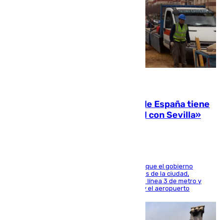
07.08.2026
Javier Fernández: «El Gobierno de España tiene
una preocupación y una prioridad con Sevilla»
El presidente de la Diputación de Sevilla alega que el gobierno
central está apostando por las infraestructuras de la ciudad,
habiendo destinado 650 millones de euros a la línea 3 de metro y
300 a la rede de cercanías entre Santa Justa y el aeropuerto