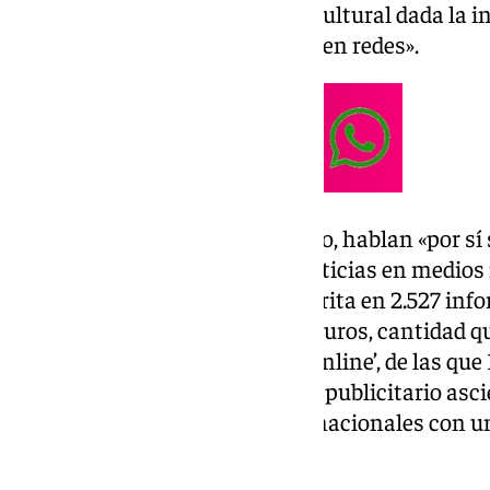
consolidación» como destino «cultural dada la i
medios de comunicación como en redes».
Las cifras, en palabras de Carazo, hablan «por sí
Granada ha generado 91.082 noticias en medios 
han referenciado en prensa escrita en 2.527 inf
valor publicitario de 13.517.592 euros, cantidad q
por informaciones en medios ‘online’, de las que
ámbito nacional, donde el valor publicitario asci
se difundieron en medios internacionales con u
euros.