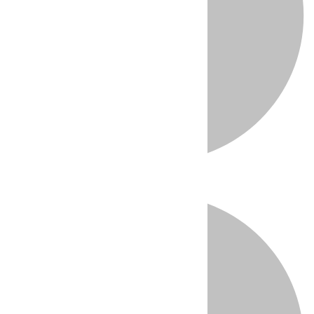
Directo