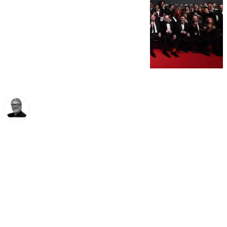
Francisco Marmolejo
lunes, 24 febrero 2025, 14:53
Compartir: