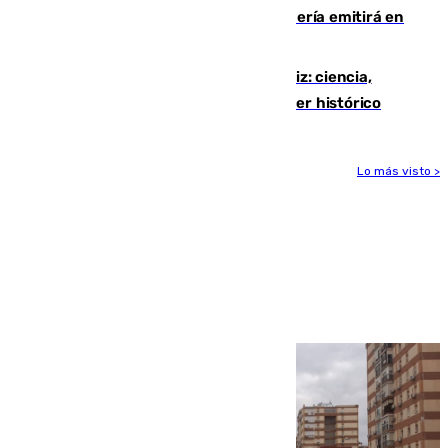
El observatorio de Calar Alto de Almería emitirá en
directo el eclipse solar del 12 de agosto
El «Trío de Eclipses» arranca en Cádiz: ciencia,
naturaleza y seguridad ante un atardecer histórico
Lo más visto >
Más noticias
Ver más >