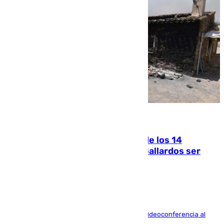
07.08.2026
La Justicia ofrece a las familias de los 14
fallecidos en el incendio de Los Gallardos ser
acusación particular
La mayoría de las comparecencias serán por videoconferencia al
residir los familiares fuera de España