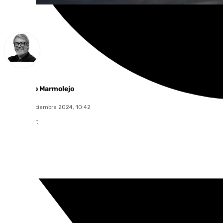
Francisco Marmolejo
lunes, 30 diciembre 2024, 10:42
Compartir: