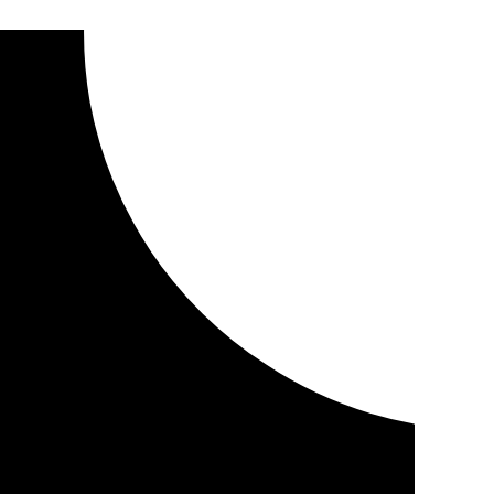
de tráfico en Granada