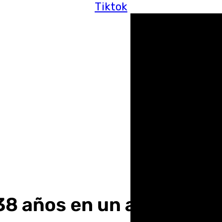
Tiktok
38 años en un accidente 