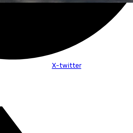
X-twitter