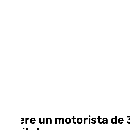
Ir
al
contenido
Muere un motorista de 