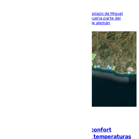
El conjunto de Luis García se adelantó con un golazo de Miguel
Sierra y ofreció buenas sensaciones durante buena parte del
encuentro, pero acabó cediendo ante el empuje alemán
08.08.2026
Málaga contabiliza 148 zonas de confort
climático para enfrentar las altas temperaturas