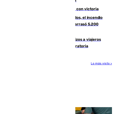
en la carretera A-7 a su paso por Málaga
El Granada cierra su puesta a punto con victoria
Un mes de la tragedia de Los Gallardos, el incendio
que acabó con la vida de 14 personas y arrasó 5.200
hectáreas
España establece controles fronterizos a viajeros
procedentes de Italia por la presión migratoria
Lo más visto >
Más noticias
Ver más >