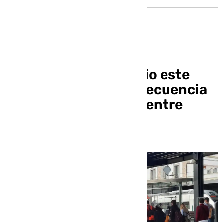
Renfe pone en servicio este
domingo su cuarta frecuencia
de conexión por tren entre
Granada y Madrid