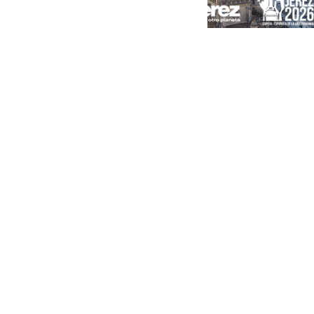
Portada
Andalucía
Sevilla
Málaga
Granada
España
Internacional
Economía
Sociedad
Cultura
Deportes