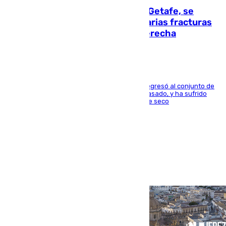
Christantus Uche, delantero del Getafe, se
perderá toda la temporada por varias fracturas
en los ligamentos de su rodilla derecha
El centrocampista reconvertido en atacante regresó al conjunto de
la capital, después de salir obligado el curso pasado, y ha sufrido
una lesión que lo mantendrá un año en el dique seco