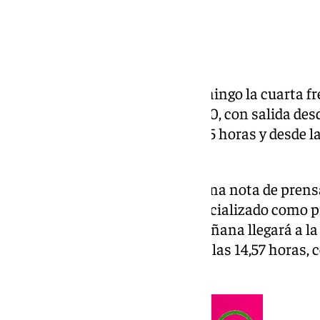
Renfe
pone en servicio este domingo la cuarta fr
Granada y Madrid con Alvia S730, con salida desd
ciudad de la Alhambra a las 11,15 horas y desde 
Almudena Grandes a las 16,10.
Según ha informado Renfe en una nota de prensa,
material de la serie 730 y comercializado como pr
Granada a última hora de la mañana llegará a la
Almudena Grandes de Madrid a las 14,57 horas, c
horas y 42 minutos.