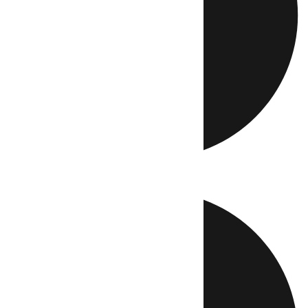
Directo