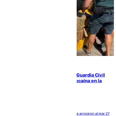
09.08.2026
Persecución en Punta Umbría: la Guardia Civil
interviene más de 800 kilos de cocaína en la
costa de Huelva
Los tripulantes de una embarcación semirrígida arrojaron al mar 27