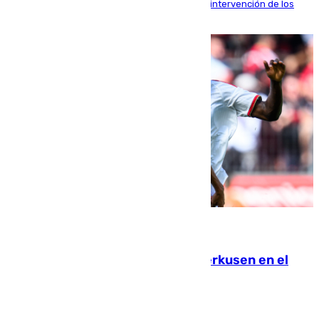
fardos durante la huida para intentar evitar la intervención de los
agentes
08.08.2026
El Sevilla se desinfla ante el Leverkusen en el
último ensayo (1-2)