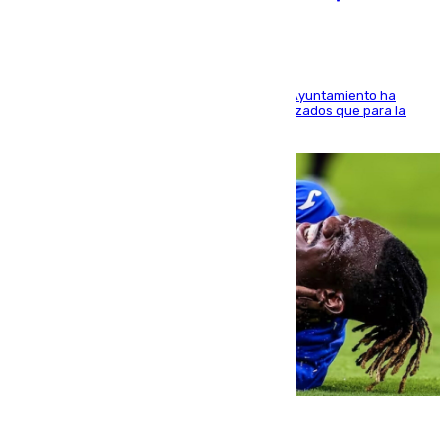
El Área de Sostenibilidad Medioambiental del Ayuntamiento ha
realizado una red de espacios frescos y señalizados que para la
población evite el calor
08.08.2026