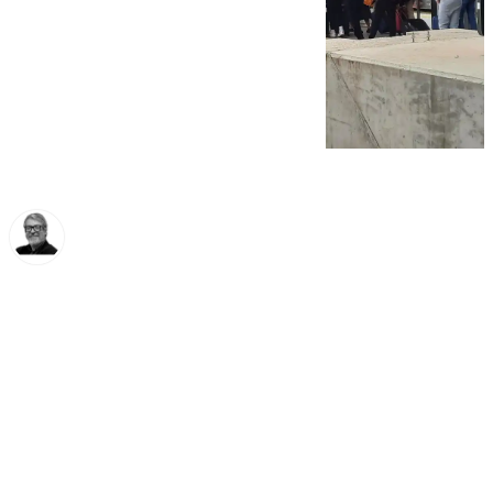
Francisco Marmolejo
viernes, 13 diciembre 2024, 18:36
Compartir: