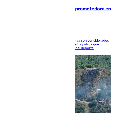
El año 2007, una generación muy prometedora en
el mundo del fútbol
Hay varios jugadores de la nueva 'camada' que ya son considerados
estrellas como Lamine Yamal o Cubarsí, aunque hay otros que
apuntan a que podrán llegar marcar la historia del deporte