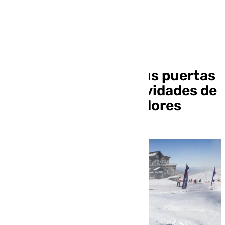
Sierra Nevada abre sus puertas
este sábado con actividades de
nieve para no esquiadores