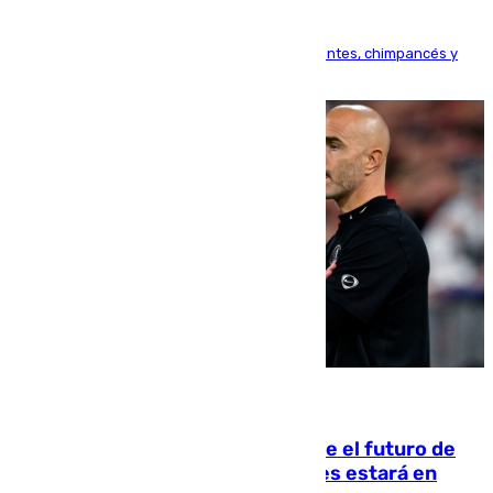
Bioparc Valencia analizará la reacción de elefantes, chimpancés y
tortugas durante el fenómeno astronómico
09.08.2026
Maresca evita pronunciarse sobre el futuro de
Rodri: «Por el momento, el viernes estará en