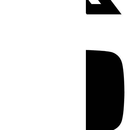
Youtube