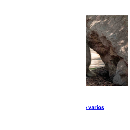
09.08.2026
Estudiarán el comportamiento de varios
animales durante el eclipse