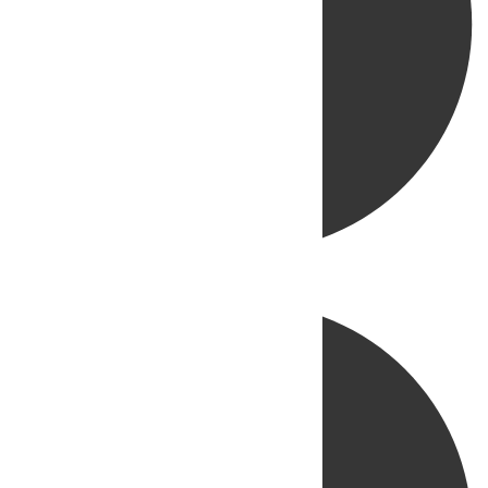
Directo