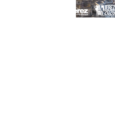
Portada
Andalucía
Sevilla
Málaga
Granada
España
Internacional
Economía
Sociedad
Cultura