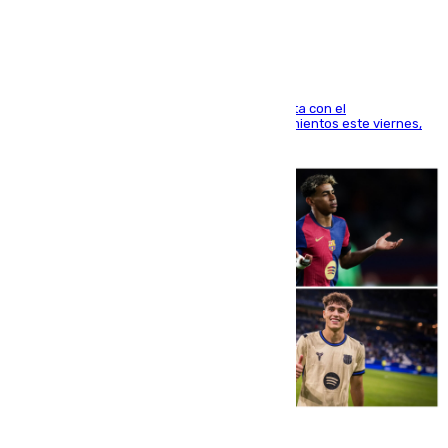
Mánchester»
El técnico italiano se limita a señalar que cuenta con el
centrocampista para el regreso a los entrenamientos este viernes,
pese al interés del conjunto azulgrana
09.08.2026