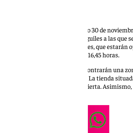
Sierra Nevada
abrirá este sábado 30 de noviembre
no esquiadores en el área Borreguiles a las que s
Ándalus y la alfombra Borreguiles, que estarán o
de invierno, desde las 9,00 a las 16,45 horas.
En
Borreguiles
los usuarios encontrarán una zon
junto a la alfombra Borreguiles. La tienda situad
telecabina Al Ándalus estará abierta. Asimismo, 
Grill en el Edificio Borreguiles