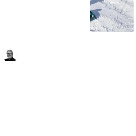
Francisco Marmolejo
sábado, 30 noviembre 2024, 08:59
Compartir: