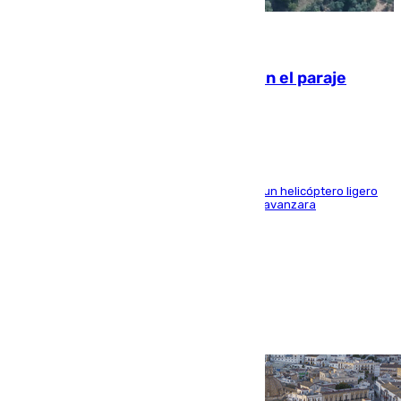
09.08.2026
Extinguido un incendio forestal en el paraje
Monte de la Tortuga de Málaga
El Plan Infoca movilizó a medios terrestres y a un helicóptero ligero
para contener las llamas y evitar que el fuego avanzara