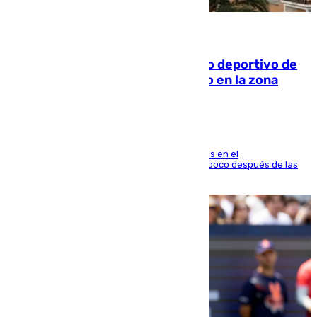
09.08.2026
Un incendio en un local del puerto deportivo de
Fuengirola genera una gran susto en la zona
El fuego se originó alrededor de las 20.45 horas en el
establecimiento El Cateto y quedó extinguido poco después de las
21.10 horas