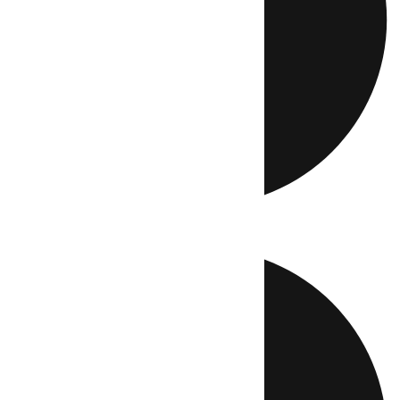
Directo