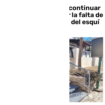
Sierra Nevada baraja continuar
en modo turístico por la falta de
nieve para la práctica del esquí