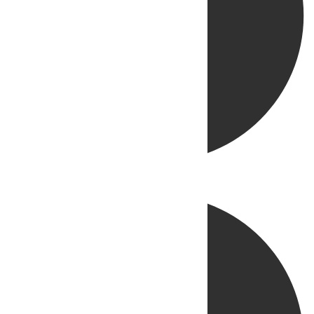
Directo