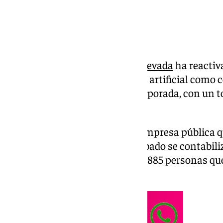
La estación de esquí de
Sierra Nevada
ha reactiv
domingo la producción de nieve artificial como 
en afluencia en lo que va de temporada, con un t
recinto invernal de Granada.
Según datos facilitados por la empresa pública q
de Sierra Nevada, Cetursa, el sábado se contabiliz
esquiadores, 2.911 peatones, y 2.885 personas qu
programadas.