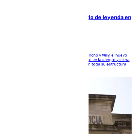
06.08.2026
La familia Hernangómez: un legado de leyenda en
el mundo del baloncesto
Desde los padres hasta la hermana junto a Francho y Willy, el nuevo
jugador del Unicaja lleva este magnífico deporte en la sangre y se ha
ido inculcando de generación en generación en toda su estructura
familiar