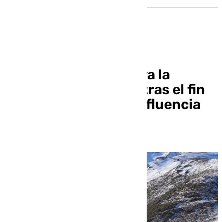
Sierra Nevada reactiva la
producción de nieve tras el fin
de semana con más afluencia
de la temporada