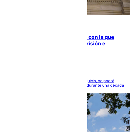
06.08.2026
Agrede sexualmente a una mujer con la que
quedó por Instagram: dos años prisión e
indemnización de 9.000 euros
El condenado, que reconoció los hechos en el juicio, no podrá
acercarse a la víctima ni comunicarse con ella durante una década