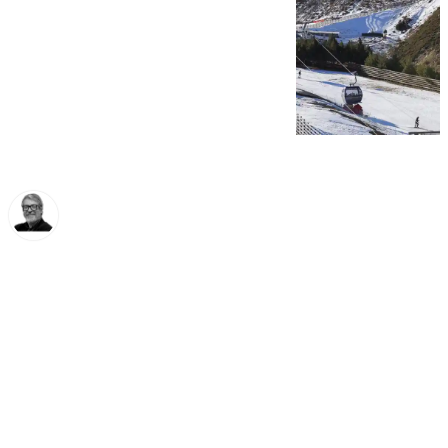
Francisco Marmolejo
lunes, 13 enero 2025, 10:47
Compartir: