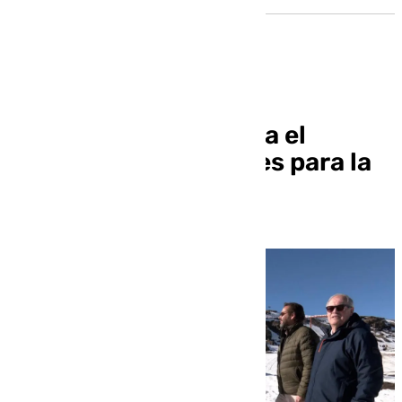
Sierra Nevada renueva el
telecabina Borreguiles para la
nueva temporada