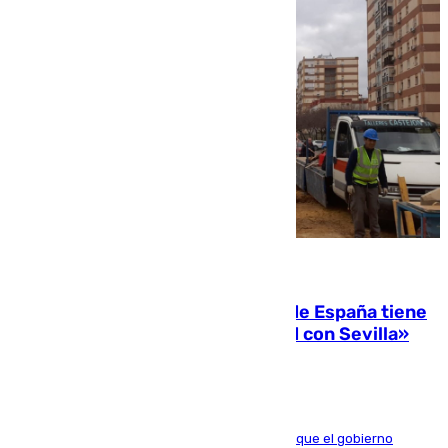
07.08.2026
Javier Fernández: «El Gobierno de España tiene
una preocupación y una prioridad con Sevilla»
El presidente de la Diputación de Sevilla alega que el gobierno