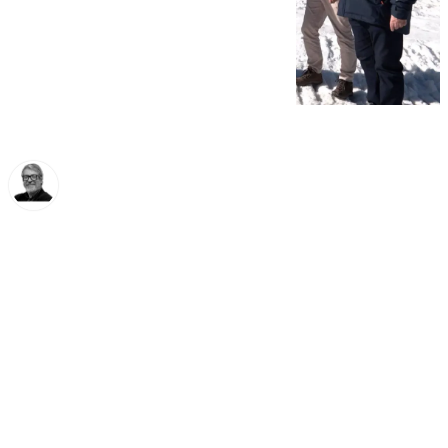
Francisco Marmolejo
viernes, 22 noviembre 2024, 13:50
Compartir: