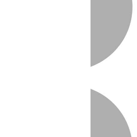
Directo