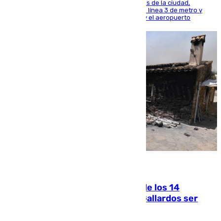
central está apostando por las infraestructuras de la ciudad,
habiendo destinado 650 millones de euros a la línea 3 de metro y
300 a la rede de cercanías entre Santa Justa y el aeropuerto
07.08.2026
La Justicia ofrece a las familias de los 14
fallecidos en el incendio de Los Gallardos ser
acusación particular