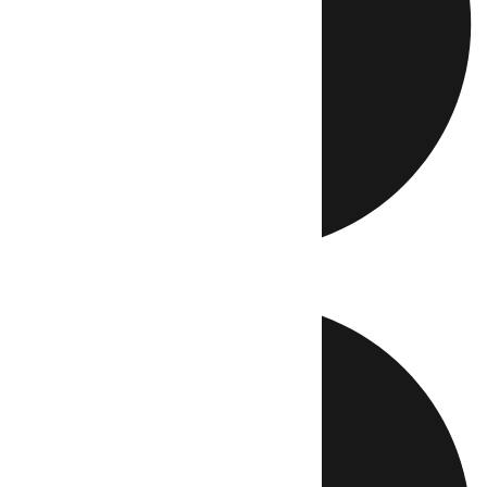
Directo