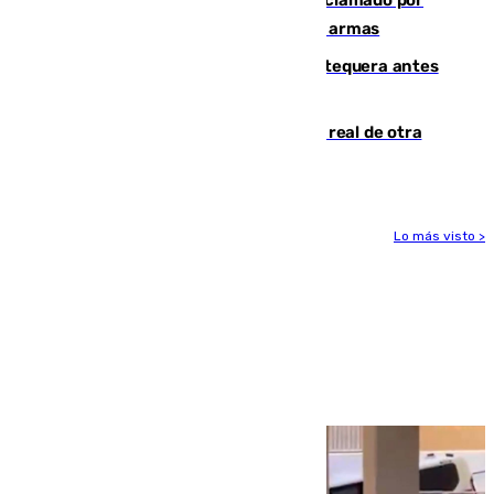
Colombia por homicidio y transporte de armas
Prueba final del Granada ante el Antequera antes
del inicio de la Liga
Ceuta se prepara ante la posibilidad real de otra
entrada masiva el 15 de agosto
Lo más visto >
Más noticias
Ver más >