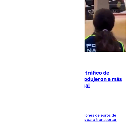
07.08.2026
Cae una de las mayores redes de tráfico de
personas y droga en España: introdujeron a más
de 2.000 migrantes de forma ilegal
La organización habría obtenido más de 24 millones de euros de
beneficio y utilizaba las mismas embarcaciones para transportar
droga a Argelia y personas de vuelta