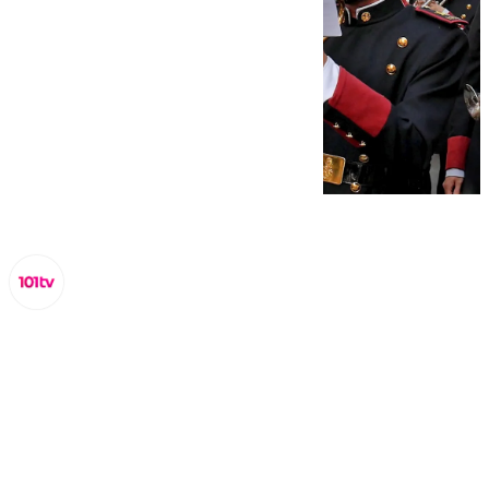
Miguel Alfonso
martes, 15 octubre 2024, 19:10
Compartir: