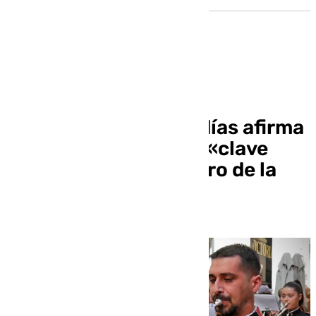
Sones Granadinos: la
Federación de Cofradías afirma
que es una iniciativa «clave
para asegurar el futuro de la
Semana Santa