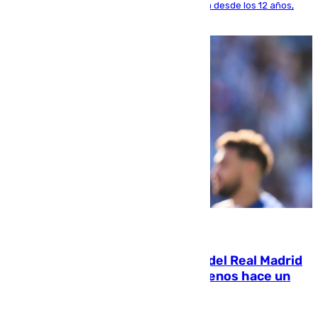
El lateral de Montequinto, formado en el Sevilla desde los 12 años,
pone rumbo a Inglaterra
07.08.2026
El fichaje más caro de la historia del Real Madrid
costaba 105 millones de euros menos hace un
año y jugaba en Leganés