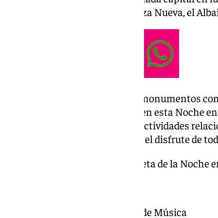
Pasiegas, el Paseo del Salón, Plaza Nueva, el Alba
También habrá actividades en monumentos como l
que ofrecerán visitas gratuitas en esta Noche e
rutas, mercados artesanales y actividades relaci
literatura se desarrollarán para el disfrute de to
Esta es la programación completa de la Noche 
PLAZA DE LAS PASIEGAS
19.30 – 20.30 Banda Municipal de Música