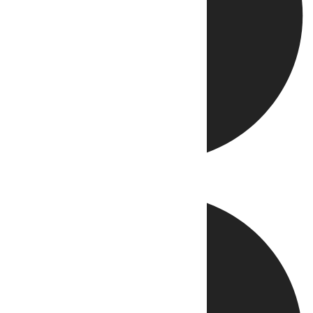
Directo