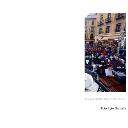
Concierto en la Plaza de las Pasiegas en una Noche en Blanco.
Foto: Ayto. Granada