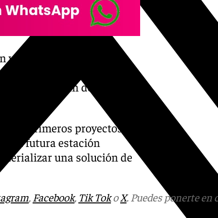
 y la integración del
bre y en la reunión de este
tes de Adif, han detallado
año los primeros proyectos
de la futura estación
materializar una solución de
tagram
,
Facebook
,
Tik Tok
o
X
. Puedes ponerte en 