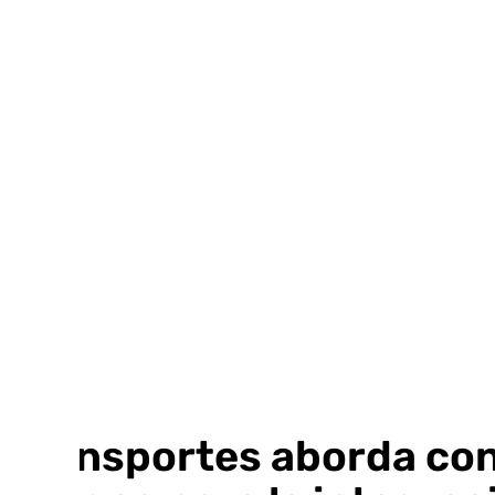
Ir
al
contenido
Transportes aborda con