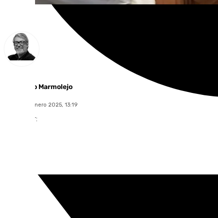
Francisco Marmolejo
jueves, 16 enero 2025, 13:19
Compartir: