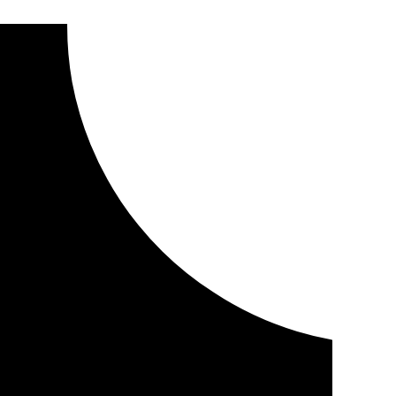
us propuestas para los