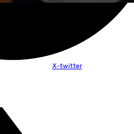
X-twitter