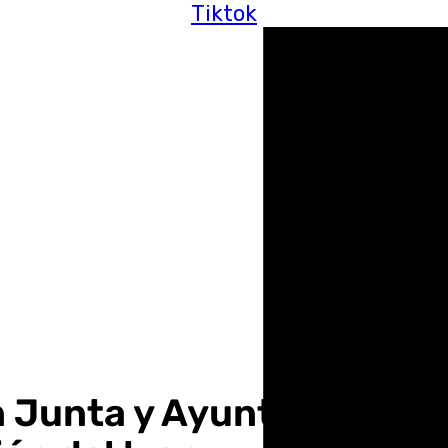
Tiktok
 Junta y Ayuntamiento s