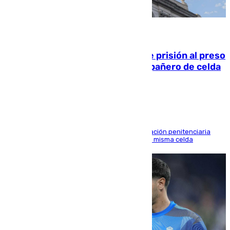
06.08.2026
El Supremo ratifica los 17 años de prisión al preso
que mató estrangulado a su compañero de celda
en Morón
El alto tribunal avala también que la Administración penitenciaria
indemnice a la familia por fallar al asignarles la misma celda