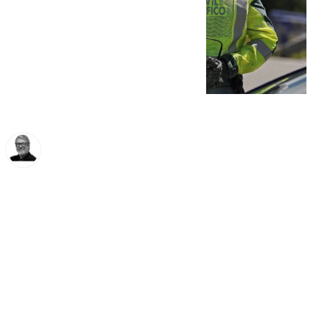
Francisco Marmolejo
sábado, 30 noviembre 2024, 10:38
Compartir: