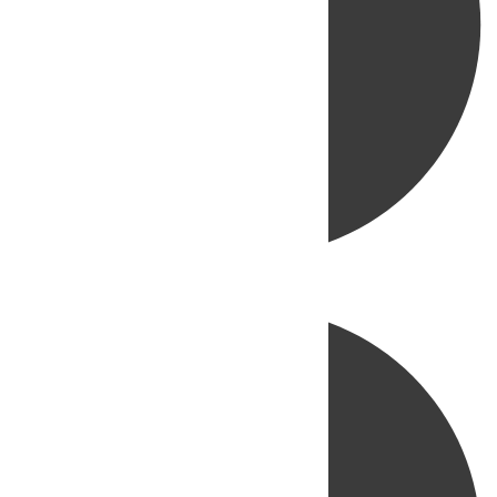
Directo