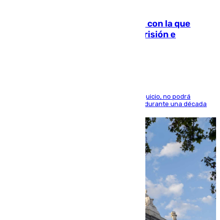
06.08.2026
Agrede sexualmente a una mujer con la que
quedó por Instagram: dos años prisión e
indemnización de 9.000 euros
El condenado, que reconoció los hechos en el juicio, no podrá
acercarse a la víctima ni comunicarse con ella durante una década