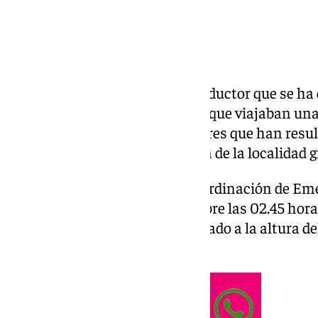
La
Guardia Civil
busca a un conductor que se ha d
accidente con su vehículo en el que viajaban una
resultado fallecida, y tres menores que han res
por la carretera A-323 a la altura de la localidad
Según informa el Centro de Coordinación de Em
Andalucía, un aviso recibido sobre las 02.45 hora
presencia de un coche accidentado a la altura del
323.