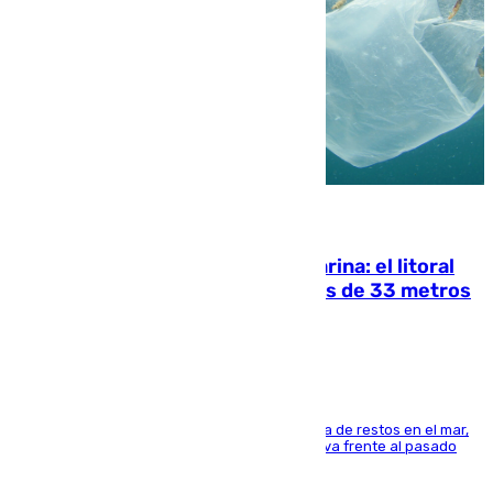
05.08.2026
Julio supera a junio en basura marina: el litoral
occidental malagueño recoge más de 33 metros
cúbicos de residuos
La actividad veraniega incrementa la presencia de restos en el mar,
aunque los datos reflejan una evolución positiva frente al pasado
verano