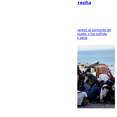
en los ligamentos de su rodilla derecha
El centrocampista reconvertido en atacante regresó al conjunto de
la capital, después de salir obligado el curso pasado, y ha sufrido
una lesión que lo mantendrá un año en el dique seco