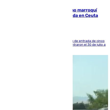
08.08.2026
Expulsado de España un ciudadano marroquí
condenado por allanar una vivienda en Ceuta
La sentencia también contiene una prohibición de entrada de cinco
años al país y es uno de los inmigrantes que entraron el 30 de julio a
la ciudad autónoma