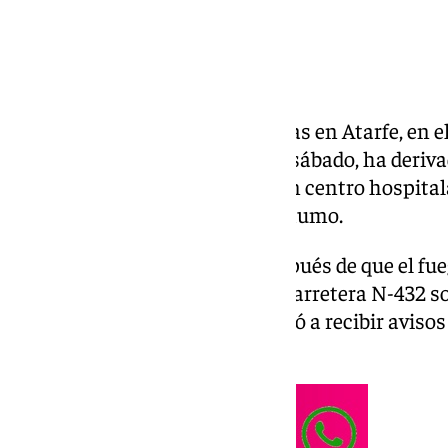
El incendio en el Hotel Las Yucas en Atarfe, en 
Granada, a última hora de este sábado, ha deriva
35 personas y en el traslado a un centro hospital
intoxicados por inhalación de humo.
Así lo ha confirmado el 112, después de que el fu
recinto hotelero ubicado en la carretera N-432 s
centro de coordinación comenzó a recibir avisos
plantas del edificio.