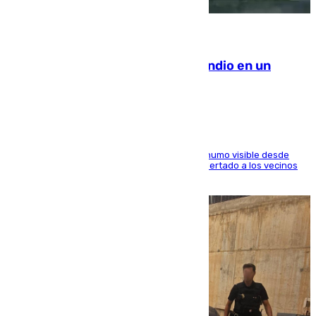
08.08.2026
Los Bomberos combaten un incendio en un
paraje de Granada
El fuego ha levantado una densa columna de humo visible desde
distintos puntos del Área Metropolitana y ha alertado a los vecinos
de la capital