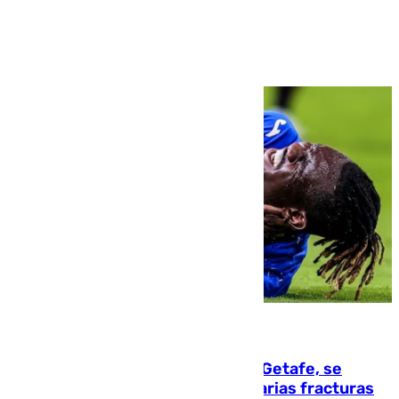
Ver más >
08.08.2026
Christantus Uche, delantero del Getafe, se
perderá toda la temporada por varias fracturas