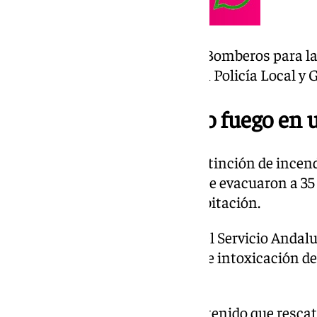
Al lugar acudieron efectivos de Bomberos para la
ventilación del humo, junto con Policía Local y G
El origen: un pequeño fuego en 
Según fuentes del servicio de extinción de ince
del hotel en la primera planta, se evacuaron a 3
rescató a una pareja en una habitación.
Los servicios de emergencias del Servicio Andalu
pacientes con síntomas leves de intoxicación de
Nieves de Granada.
Los Bomberos de Granada han tenido que rescatar