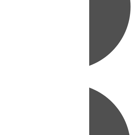
Directo