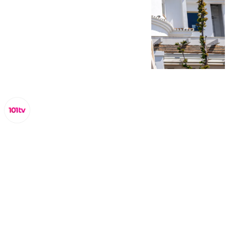
Miguel Alfonso
domingo, 29 junio 2025, 10:43
Compartir: