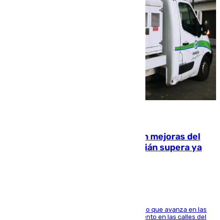
08.08.2026
La inversión del Ayuntamiento en mejoras del
entorno del Prado de San Sebastián supera ya
1.600.000 euros
El consistorio, a través de Emasesa, ha indicado que avanza en las
obras de renovación de las redes de saneamiento en las calles del