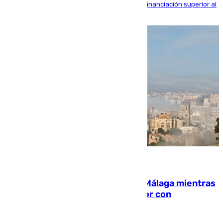
entorno del Prado, contando la zona con una financiación superior al
millón y medio de euros
08.08.2026
El taró tiñe de niebla la costa de Málaga mientras
el calor se concentra en el interior con
Antequera en aviso amarillo