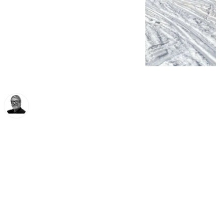
Francisco Marmolejo
domingo, 1 diciembre 2024, 09:19
Compartir: