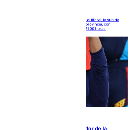
Mientras se alivia la sensación de bochorno en el litoral, la subida
térmica se notará sobre todo en el norte de la provincia, con
máximas que rozarán los 38 grados hasta las 21.00 horas
08.08.2026
Ferrán Torres, nombrado embajador de la