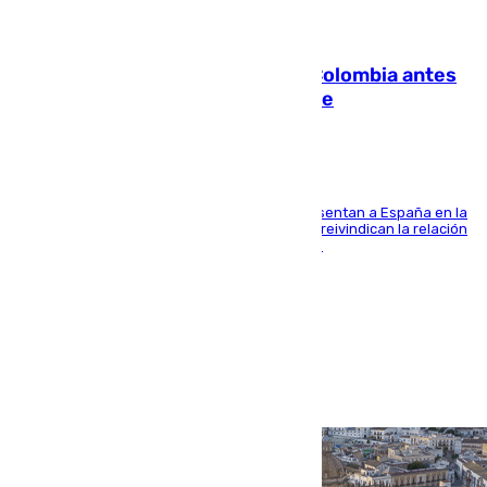
07.08.2026
Felipe VI refuerza los lazos con Colombia antes
de la llegada del nuevo presidente
El Rey y el ministro José Manuel Albares representan a España en la
ceremonia de transmisión del mando en Cali y reivindican la relación
de "amistad y fraternidad" entre ambos países