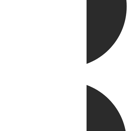
Directo