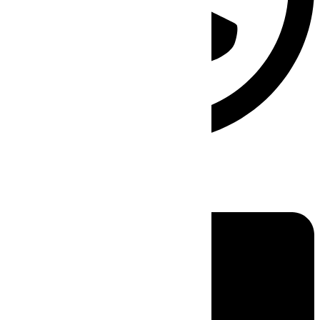
Linkedin