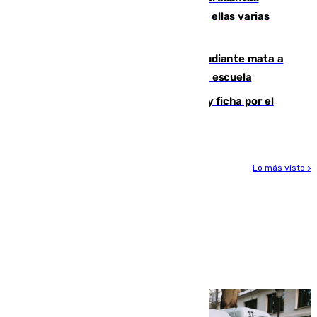
agresiones sexuales a migrantes, entre ellas varias
menores
Desastre en Tailandia: un joven estudiante mata a
tiros a sus abuelo y a profesores en una escuela
Luca Zidane rompe con el Granada y ficha por el
Leganés
Lo más visto >
Más noticias
Ver más >