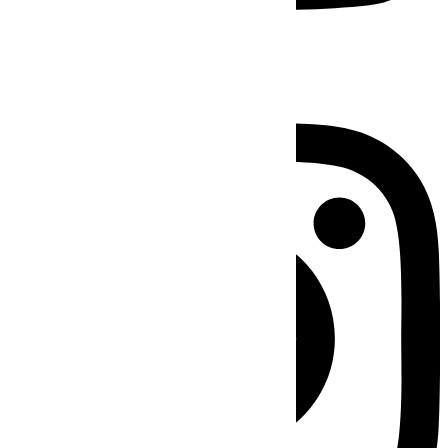
Instagram