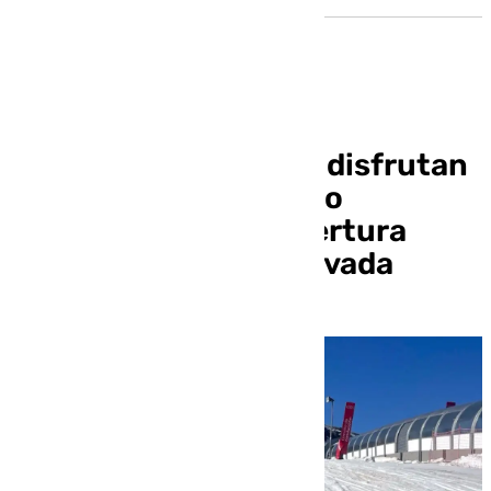
Un millar de usuarios disfrutan
de actividades para no
esquiadores en la apertura
turística de Sierra Nevada