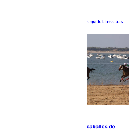
El atacante brasileño amplía su vínculo con el conjunto blanco tras
una etapa repleta de éxitos y protagonismo
06.08.2026
El primer ciclo de las carreras de caballos de