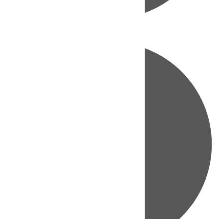
Directo