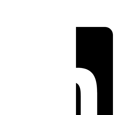
Linkedin