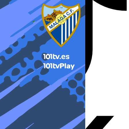
X-twitter