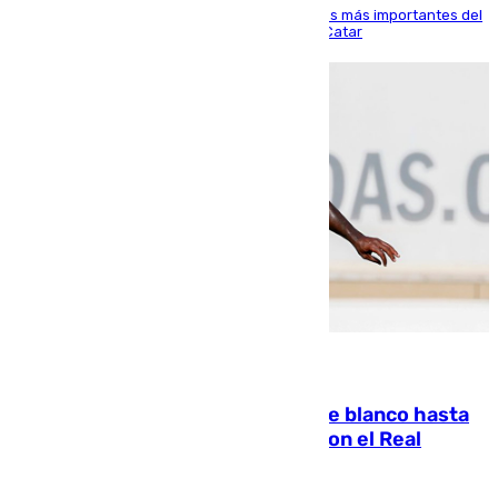
El delantero vasco ha sido uno de los jugadores más importantes del
partido de los de Funes contra el conjunto de Catar
06.08.2026
Vinícius Júnior seguirá vestido de blanco hasta
2032 tras cerrar su renovación con el Real
Madrid