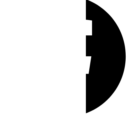
Whatsapp