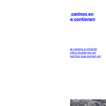
06.08.2026
Continúan los cierres de parques caninos en
Sevilla: se detectan alimentos que contienen
elementos peligrosos
En la tarde del 6 de agosto ha cerrado el parque canino e infantil
situado entre las calles Manuel Olivencia y Faustino Gutiérrez en
Sevilla Este tras detectarse alimentos con elementos que ponen en
peligro a perros y usuarios