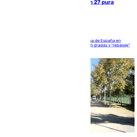
Sanlúcar arranca este sábado con 27 pura
sangres
181 edición de la competición hípica más antigua de España en
activo donde aficionados y profesionales llenan gradas y "rebalaje"
de la playa de sanluqueña