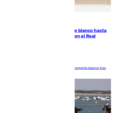
06.08.2026
Vinícius Júnior seguirá vestido de blanco hasta
2032 tras cerrar su renovación con el Real
Madrid
El atacante brasileño amplía su vínculo con el conjunto blanco tras
una etapa repleta de éxitos y protagonismo