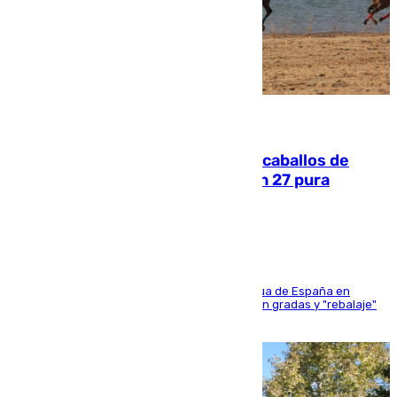
06.08.2026
El primer ciclo de las carreras de caballos de
Sanlúcar arranca este sábado con 27 pura
sangres
181 edición de la competición hípica más antigua de España en
activo donde aficionados y profesionales llenan gradas y "rebalaje"
de la playa de sanluqueña