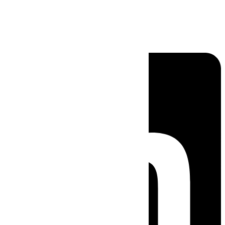
Linkedin