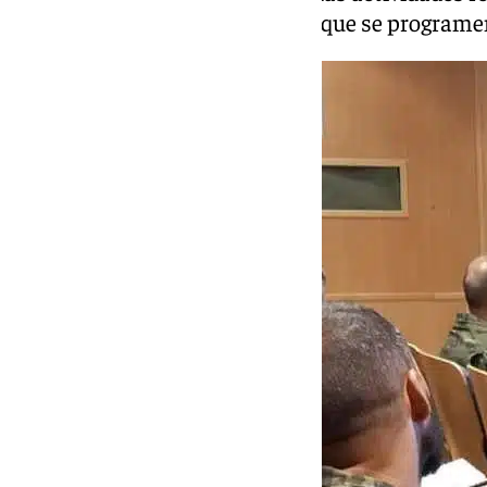
de la Archicofradía en los actos que se programe