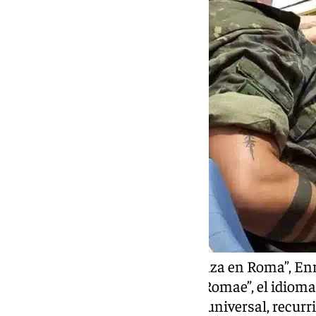
Bajo el concepto de “La Esperanza en Roma”, Enr
idea con el lema en latín “Spes Romae”, el idioma
comprensión en la cristiandad universal, recurri