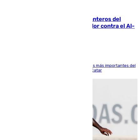
06.08.2026
Ya se han estrenado los tres delanteros del
Málaga: Eneko Jauregui, bigoleador contra el Al-
Arabi SC
El delantero vasco ha sido uno de los jugadores más importantes del
partido de los de Funes contra el conjunto de Catar