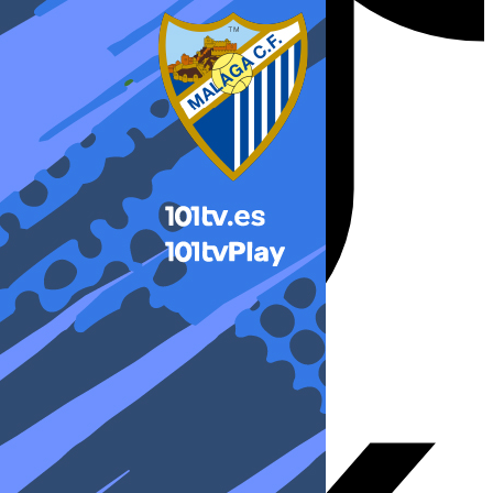
X-twitter