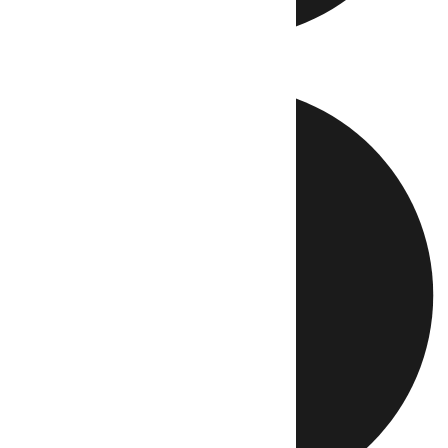
Directo