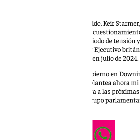
El primer ministro de Reino Unido, Keir Starmer
dimisión de su puesto debido al cuestionamiento
Partido Laboralista. Tras un periodo de tensión 
puesto fin a su etapa como líder Ejecutivo britá
vencer las elecciones generales en julio de 2024.
En las puertas de la sede del Gobierno en Downin
siguiente: «La pregunta que se plantea ahora mi 
adecuada para liderarnos de cara a las próximas
escuchado la respuesta de mi grupo parlamentari
buen grado».