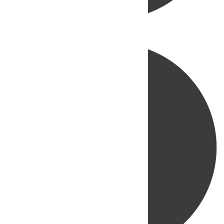
Directo