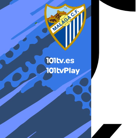
X-twitter