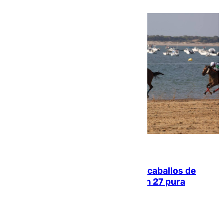
06.08.2026
El primer ciclo de las carreras de caballos de
Sanlúcar arranca este sábado con 27 pura
sangres