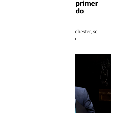
Starmer dimite como primer
ministro de Reino Unido
Andy Burnham, exalcalde de Mánchester, se
espera que tome el relevo del cargo