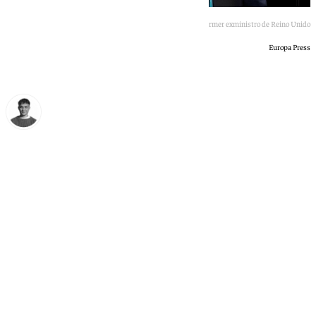
Starmer exministro de Reino Unido
Europa Press
Jorge Aragón
lunes, 22 junio 2026, 13:28
Compartir: