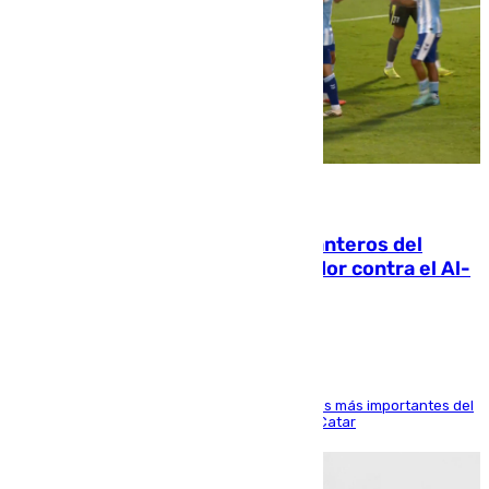
06.08.2026
Ya se han estrenado los tres delanteros del
Málaga: Eneko Jauregui, bigoleador contra el Al-
Arabi SC
El delantero vasco ha sido uno de los jugadores más importantes del
partido de los de Funes contra el conjunto de Catar