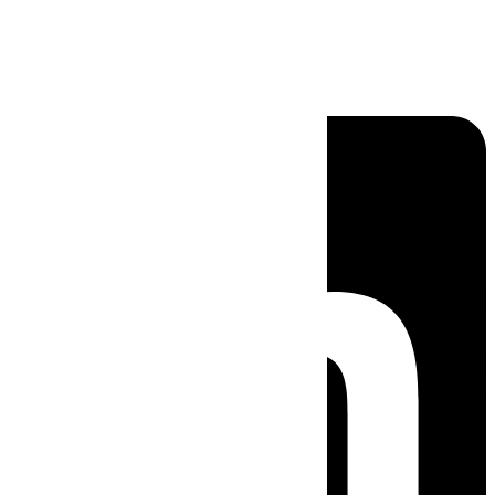
Linkedin