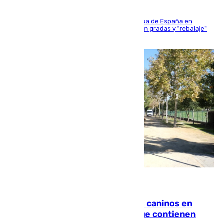
181 edición de la competición hípica más antigua de España en
activo donde aficionados y profesionales llenan gradas y "rebalaje"
de la playa de sanluqueña
06.08.2026
Continúan los cierres de parques caninos en
Sevilla: se detectan alimentos que contienen