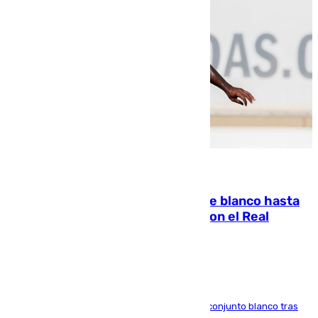
06.08.2026
Vinícius Júnior seguirá vestido de blanco hasta
2032 tras cerrar su renovación con el Real
Madrid
El atacante brasileño amplía su vínculo con el conjunto blanco tras
una etapa repleta de éxitos y protagonismo