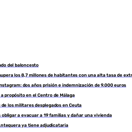
ndo del baloncesto
upera los 8,7 millones de habitantes con una alta tasa de ext
nstagram: dos años prisión e indemnización de 9.000 euros
o a propósito en el Centro de Málaga
ú de los militares desplegados en Ceuta
 obligar a evacuar a 19 familias y dañar una vivienda
Antequera ya tiene adjudicataria