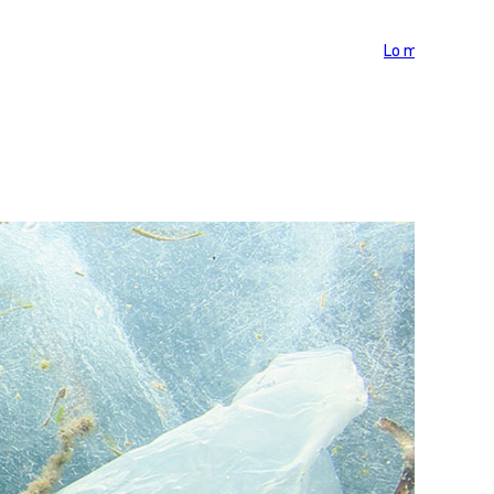
Lo más visto >