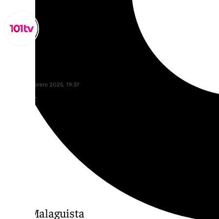
Miguel Alfonso
lunes, 10 febrero 2025, 19:37
Compartir:
Área Malaguista