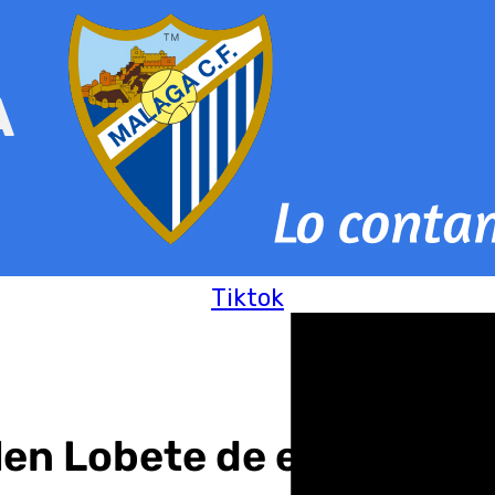
Tiktok
en Lobete de este lunes