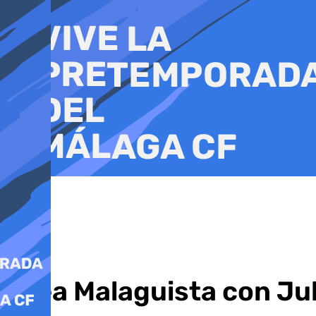
Ir
al
contenido
Área Malaguista con Jul