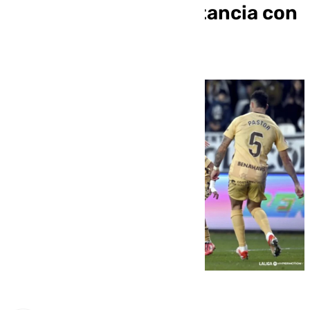
el 14º pero pierde distancia con
el descenso