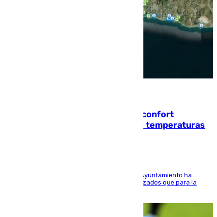
08.08.2026
Málaga contabiliza 148 zonas de confort
climático para enfrentar las altas temperaturas
El Área de Sostenibilidad Medioambiental del Ayuntamiento ha
realizado una red de espacios frescos y señalizados que para la
población evite el calor