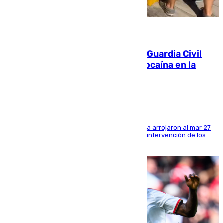
09.08.2026
Persecución en Punta Umbría: la Guardia Civil
interviene más de 800 kilos de cocaína en la
costa de Huelva
Los tripulantes de una embarcación semirrígida arrojaron al mar 27
fardos durante la huida para intentar evitar la intervención de los
agentes