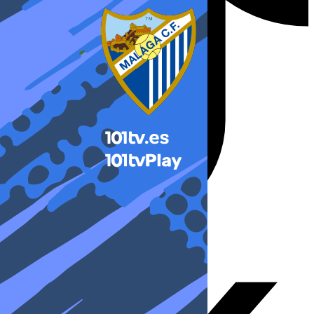
X-twitter