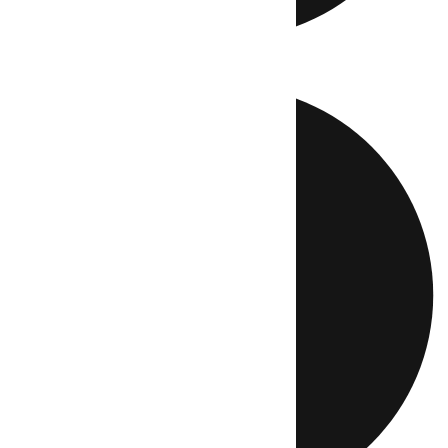
Directo