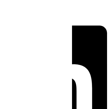
Linkedin