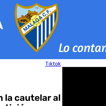
Tiktok
 la cautelar al Barcelona