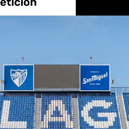
etición