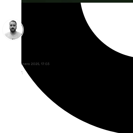
Pedro Jiménez
viernes, 10 enero 2025, 17:03
Compartir: