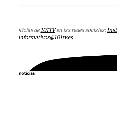
Más noticias de
101TV
en las redes sociales:
Ins
correo
informativos@101tv.es
Tags:
Últimas noticias