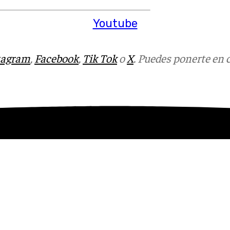
Youtube
tagram
,
Facebook
,
Tik Tok
o
X
. Puedes ponerte en 