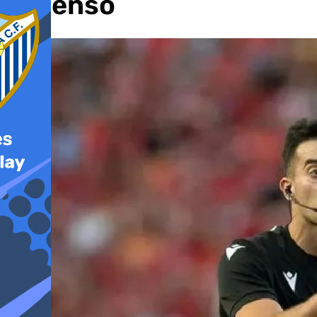
ascenso