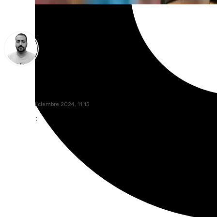
Pedro Jiménez
martes, 10 diciembre 2024, 11:15
Compartir: