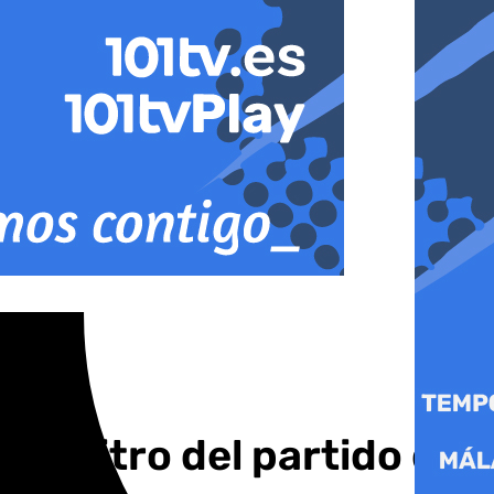
l árbitro del partido del