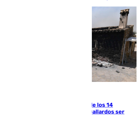
07.08.2026
La Justicia ofrece a las familias de los 14
fallecidos en el incendio de Los Gallardos ser
acusación particular