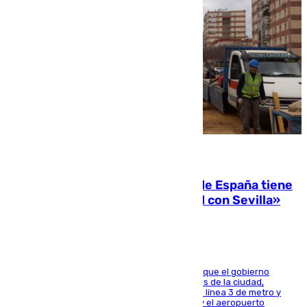
07.08.2026
Javier Fernández: «El Gobierno de España tiene
una preocupación y una prioridad con Sevilla»
El presidente de la Diputación de Sevilla alega que el gobierno
central está apostando por las infraestructuras de la ciudad,
habiendo destinado 650 millones de euros a la línea 3 de metro y
300 a la rede de cercanías entre Santa Justa y el aeropuerto