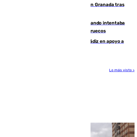
Angustioso rescate de una familia en Granada tras
caer su coche por un terraplén
Fallece un joven tras caer al mar cuando intentaba
entrar en parapente a Ceuta desde Marruecos
CIES NO moviliza a la provincia de Cádiz en apoyo a
la respuesta humanitaria de Ceuta
Lo más visto >
Más noticias
Ver más >