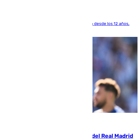
El lateral de Montequinto, formado en el Sevilla desde los 12 años,
pone rumbo a Inglaterra
07.08.2026
El fichaje más caro de la historia del Real Madrid