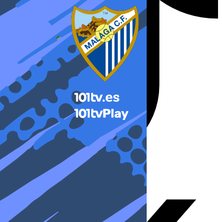
X-twitter