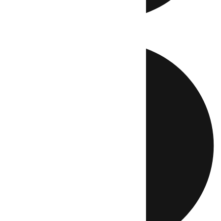
Directo