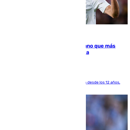
07.08.2026
Juanlu Sánchez, el sexto canterano que más
dinero deja en las arcas del Sevilla
El lateral de Montequinto, formado en el Sevilla desde los 12 años,
pone rumbo a Inglaterra