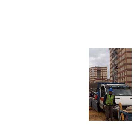
Más noticias
Ver más >
07.08.2026