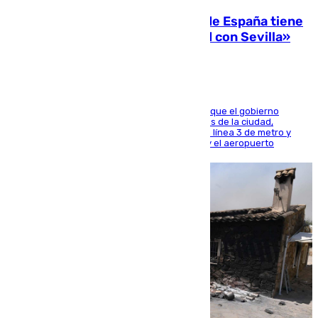
Javier Fernández: «El Gobierno de España tiene
una preocupación y una prioridad con Sevilla»
El presidente de la Diputación de Sevilla alega que el gobierno
central está apostando por las infraestructuras de la ciudad,
habiendo destinado 650 millones de euros a la línea 3 de metro y
300 a la rede de cercanías entre Santa Justa y el aeropuerto