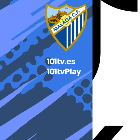
X-twitter