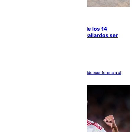
07.08.2026
La Justicia ofrece a las familias de los 14
fallecidos en el incendio de Los Gallardos ser
acusación particular
La mayoría de las comparecencias serán por videoconferencia al
residir los familiares fuera de España