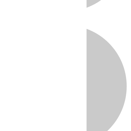
Directo