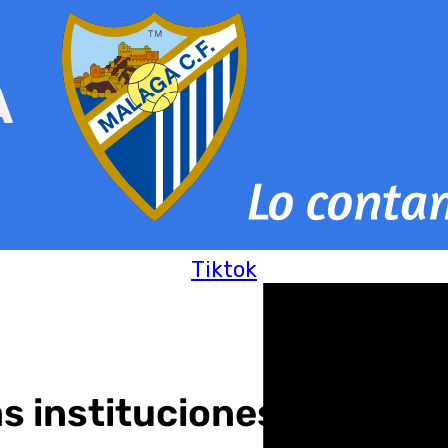
Tiktok
s instituciones de segur