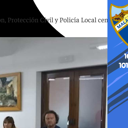
, Protección Civil y Policía Local centrado