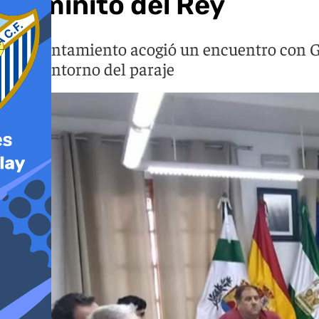
Caminito del Rey
El Ayuntamiento acogió un encuentro con Gua
en el entorno del paraje