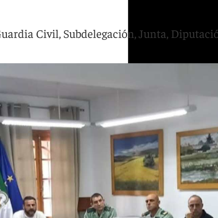
rdia Civil, Subdelegación, Junta, Diputación