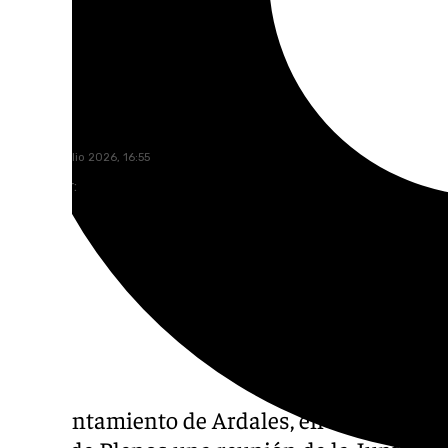
101 TV
viernes, 3 julio 2026, 16:55
Compartir:
El Ayuntamiento de Ardales, en la provincia