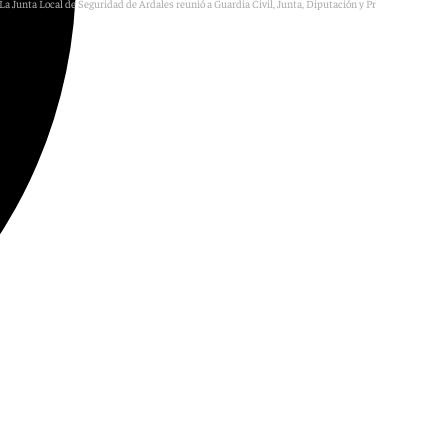
La Junta Local de Seguridad de Ardales reunió a Guardia Civil, Junta, Diputación y Protección Civil.
101TV