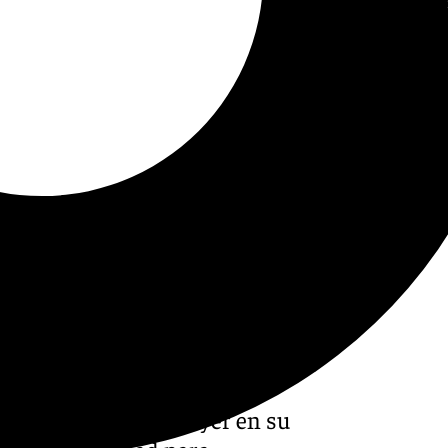
 de Málaga, acogió ayer en su