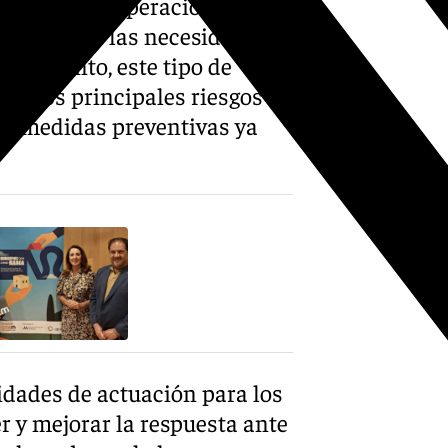
forzar la cooperación entre
respuesta a las necesidades
untamiento, este tipo de
ta los principales riesgos
las medidas preventivas ya
ridades de actuación para los
r y mejorar la respuesta ante