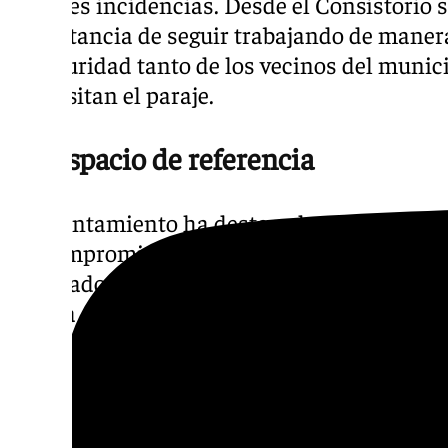
posibles incidencias. Desde el Consistorio 
importancia de seguir trabajando de maner
la seguridad tanto de los vecinos del muni
que visitan el paraje.
Un espacio de referencia
El Ayuntamiento ha destacado que este tip
un compromiso continuado con la seguridad
calificado como uno de los entornos más e
La cita se suma a otras convocatorias simil
Seguridad celebra de forma periódica para re
coordinación entre administraciones.
Desde el Consistorio no se han facilitado, 