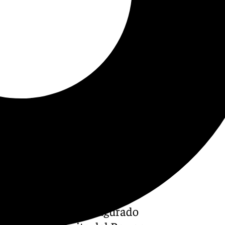
uanma Moreno, ha inaugurado