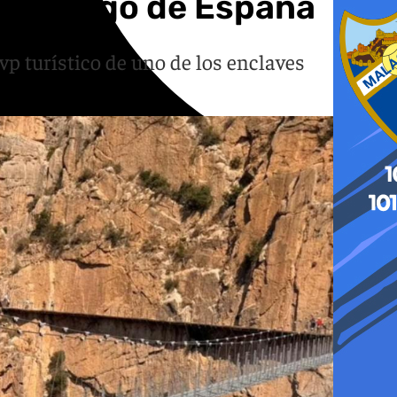
más largo de España
vp turístico de uno de los enclaves