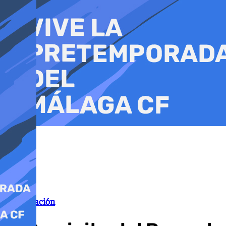
Ir
al
contenido
Inauguración