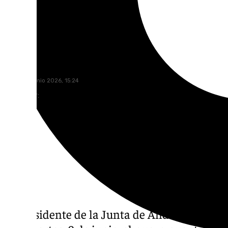
Lucía Garamonte
martes, 9 junio 2026, 15:24
Compartir:
El presidente de la Junta de Andalucía, J