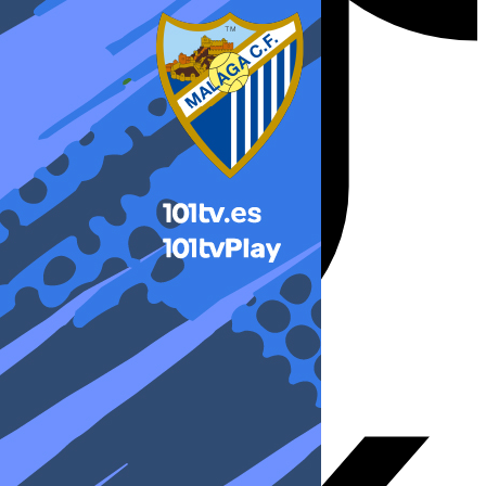
X-twitter