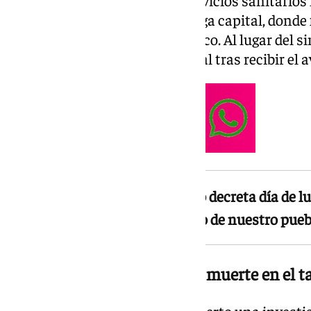
un centro hospitalario de Málaga capital, donde 
los esfuerzos del personal médico. Al lugar del si
Guardia Civil y de la Policía Local tras recibir el 
El Ayuntamiento de Alfarnatejo decreta día de lut
D. Jorge Camacho Luque, vecino de nuestro puebl
Investigación abierta: sexta muerte en el t
La Inspección de Trabajo ha abierto una investig