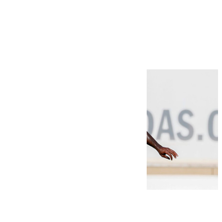
Más noticias
Ver más >
06.08.2026