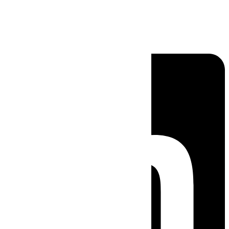
Linkedin