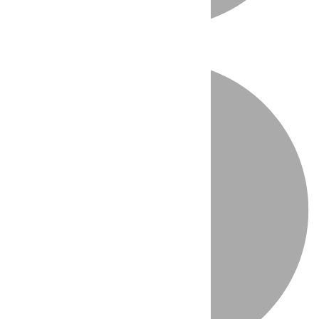
Directo