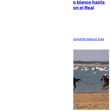
Vinícius Júnior seguirá vestido de blanco hasta
2032 tras cerrar su renovación con el Real
Madrid
El atacante brasileño amplía su vínculo con el conjunto blanco tras
una etapa repleta de éxitos y protagonismo