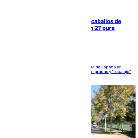
06.08.2026
El primer ciclo de las carreras de caballos de
Sanlúcar arranca este sábado con 27 pura
sangres
181 edición de la competición hípica más antigua de España en
activo donde aficionados y profesionales llenan gradas y "rebalaje"
de la playa de sanluqueña