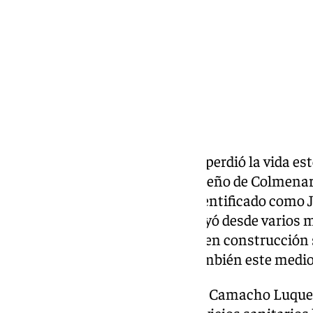
Compartir:
Un operario de la construcción perdió la vida es
situada en el municipio malagueño de Colmenar, 
de la Axarquía. El trabajador, identificado como
años y vecino de Alfarnatejo, cayó desde varios m
unas escaleras de un inmueble en construcción 
adelantó Sur y pudo conocer también este medio
Como consecuencia de la caída, Camacho Luque
craneoencefálico grave. Los servicios sanitarios