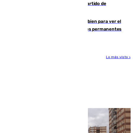
Sigue en directo el Ceuta-Málaga, partido de
pretemporada en 101TV
¿Qué puede pasar si no te proteges bien para ver el
eclipse?: los expertos alertan de lesiones permanentes
de retina
Lo más visto >
Más noticias
Ver más >