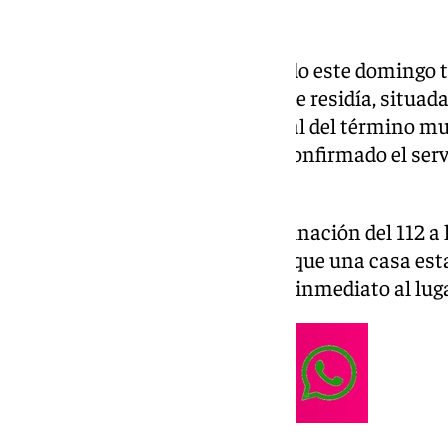
Un vecino de 75 años ha fallecido este domingo t
vivienda de dos plantas en la que residía, situa
Portales, en un diseminado rural del término mu
provincia de Málaga. Así lo ha confirmado el ser
Andalucía.
El aviso llegó al centro de coordinación del 112 a
vecinos de la zona alertaron de que una casa est
emergencias se desplazaron de inmediato al luga