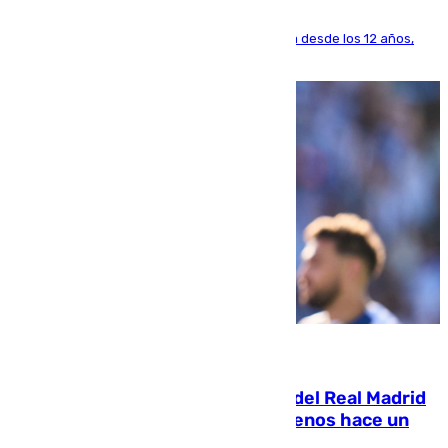
El lateral de Montequinto, formado en el Sevilla desde los 12 años,
pone rumbo a Inglaterra
07.08.2026
El fichaje más caro de la historia del Real Madrid
costaba 105 millones de euros menos hace un
año y jugaba en Leganés