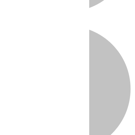
Directo