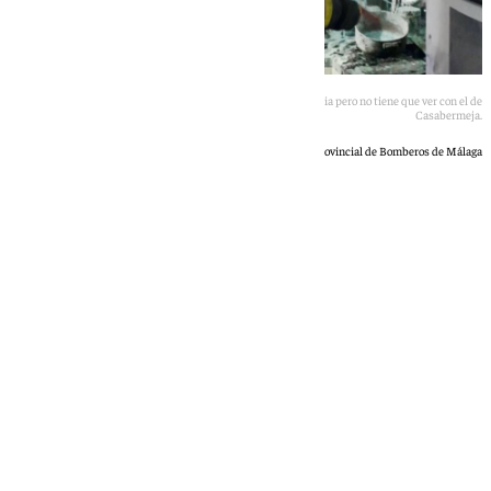
Imagen de archivo de un incendio similar reciente en la provincia pero no tiene que ver con el de
Casabermeja.
Consorcio Provincial de Bomberos de Málaga
101 TV
domingo, 31 mayo 2026, 16:19
Compartir: