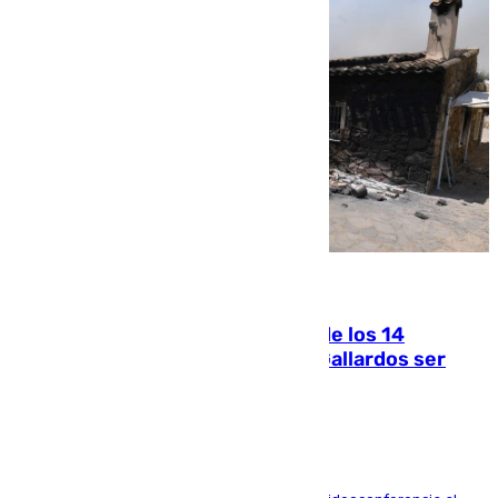
07.08.2026
La Justicia ofrece a las familias de los 14
fallecidos en el incendio de Los Gallardos ser
acusación particular