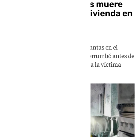
Un hombre de 75 años muere
en el incendio de su vivienda en
Casabermeja
El fuego arrasó una casa de dos plantas en el
paraje Los Portales y el techo se derrumbó antes de
que los bomberos pudieran llegar a la víctima