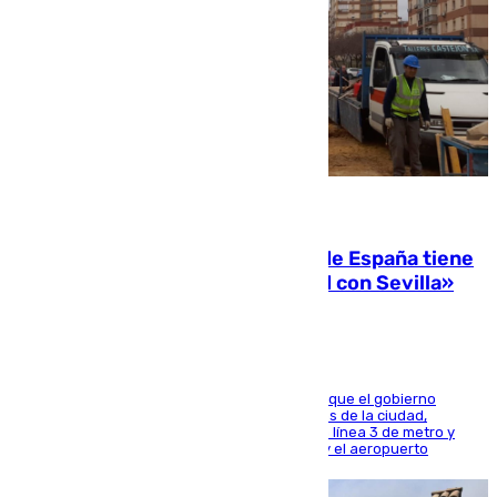
07.08.2026
Javier Fernández: «El Gobierno de España tiene
una preocupación y una prioridad con Sevilla»
El presidente de la Diputación de Sevilla alega que el gobierno
central está apostando por las infraestructuras de la ciudad,
habiendo destinado 650 millones de euros a la línea 3 de metro y
300 a la rede de cercanías entre Santa Justa y el aeropuerto