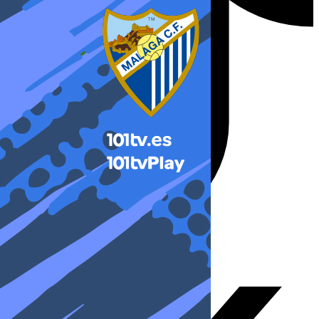
X-twitter