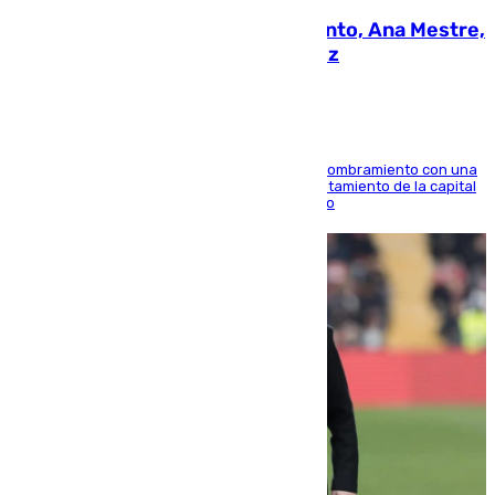
La nueva presidenta del Parlamento, Ana Mestre,
hace parada institucional en Cádiz
Ana Mestre estrena su agenda oficial tras su nombramiento con una
doble visita a la Diputación Provincial y al Ayuntamiento de la capital
para sellar una etapa de colaboración y diálogo