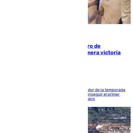
05.08.2026
Málaga-Al-Arabi: tercer encuentro de
pretemporada en busca de la primera victoria
blanquiazul
El conjunto de Juanfran Funes afronta el ecuador de la temporada
contra el cuadro catarí, en el que intentarán conseguir el primer
triunfo de los amistosos previo al arranque liguero