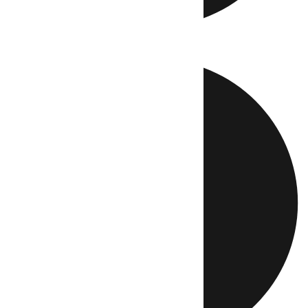
Directo