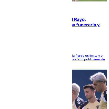
05.08.2026
Raúl Martín Presa, Presidente del Rayo,
amenazado de muerte: una corona funeraria y
pintadas con su nombre
La situación con los aficionados del cuadro de la franja es límite y el
máximo mandatario del club madrileño ha denunciado públicamente
que está recibiendo amenazas de muerte