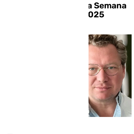
pinceles el cartel de la Semana
Santa de Málaga de 2025