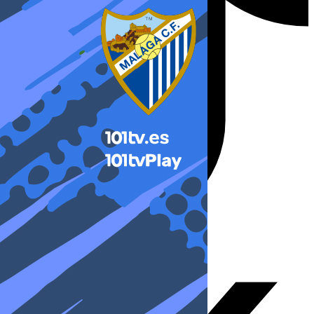
X-twitter