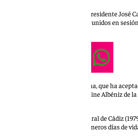
Esta decisión, a propuesta del presidente José Ca
todos los Hermanos Mayores reunidos en sesión
en la Agrupación de Cofradías.
La obra pictórica de Martín Mena, que ha acepta
presentada oficialmente en el Cine Albéniz de la 
2025.
Juan Miguel Martin Mena, natural de Cádiz (1979),
de Dos Hermanas desde los primeros días de vid