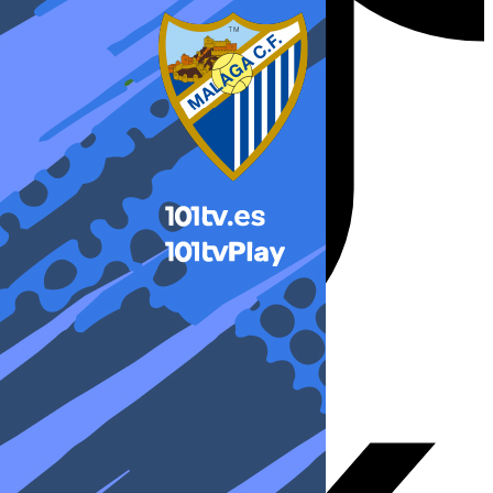
X-twitter