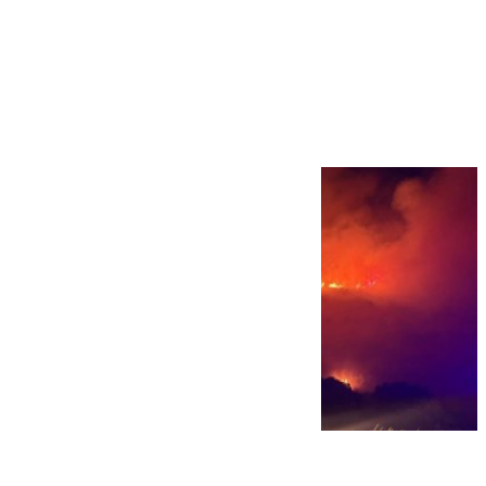
Más noticias
Ver más >
08.08.2026