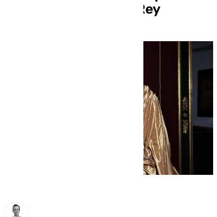
festividad de Cristo Rey