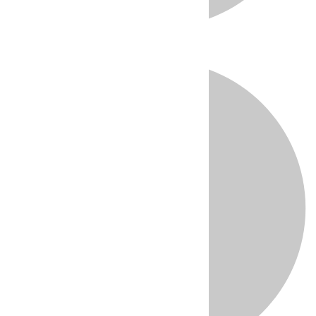
Directo