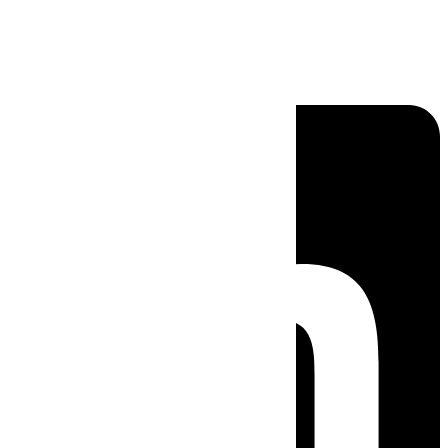
Linkedin