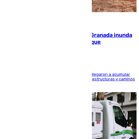
08.08.2026
Una tormenta en la provincia de Granada inunda
las calles de Puebla de Don Fadrique
Hasta 71 litros de agua por metro cuadrado se llegaron a acumular
en el municipio, lo que ocasionó daños en infraestructuras y caminos
rurales durante este viernes