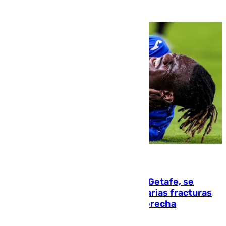
08.08.2026
Christantus Uche, delantero del Getafe, se
perderá toda la temporada por varias fracturas
en los ligamentos de su rodilla derecha