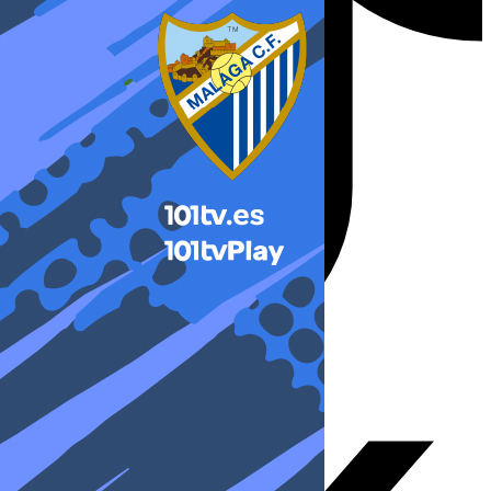
X-twitter