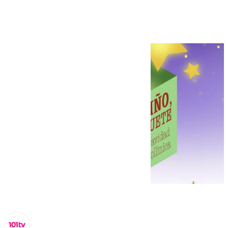
de juguetes