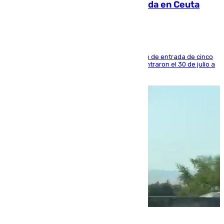
condenado por allanar una vivienda en Ceuta
La sentencia también contiene una prohibición de entrada de cinco
años al país y es uno de los inmigrantes que entraron el 30 de julio a
la ciudad autónoma