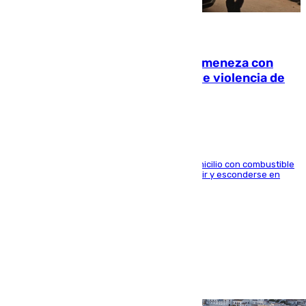
08.08.2026
Retiene a su mujer en su casa y ameneza con
quemar la vivienda: nuevo caso de violencia de
género en Málaga
El arrestado, de 54 años, habría rociado el domicilio con combustible
y habría impedido salir a la víctima antes de huir y esconderse en
una casa cercana