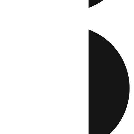
Directo