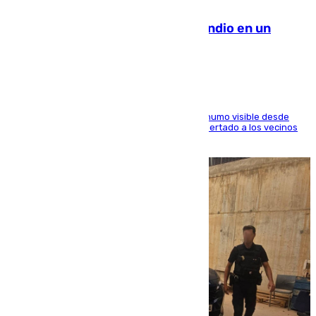
08.08.2026
Los Bomberos combaten un incendio en un
paraje de Granada
El fuego ha levantado una densa columna de humo visible desde
distintos puntos del Área Metropolitana y ha alertado a los vecinos
de la capital