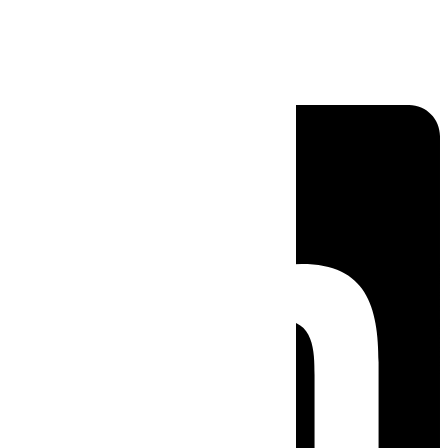
Linkedin