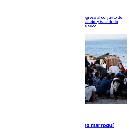
El centrocampista reconvertido en atacante regresó al conjunto de
la capital, después de salir obligado el curso pasado, y ha sufrido
una lesión que lo mantendrá un año en el dique seco
08.08.2026
Expulsado de España un ciudadano marroquí