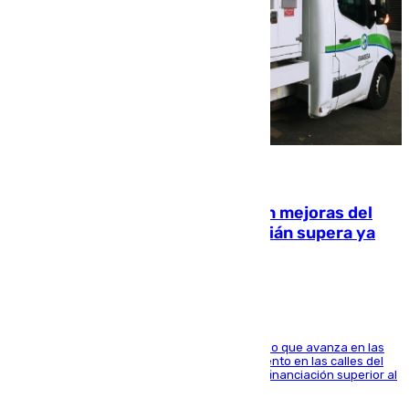
08.08.2026
La inversión del Ayuntamiento en mejoras del
entorno del Prado de San Sebastián supera ya
1.600.000 euros
El consistorio, a través de Emasesa, ha indicado que avanza en las
obras de renovación de las redes de saneamiento en las calles del
entorno del Prado, contando la zona con una financiación superior al
millón y medio de euros