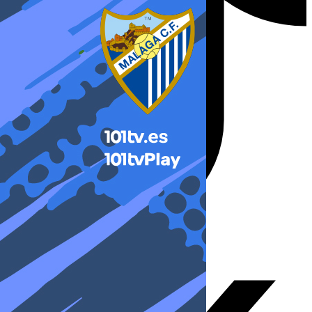
X-twitter