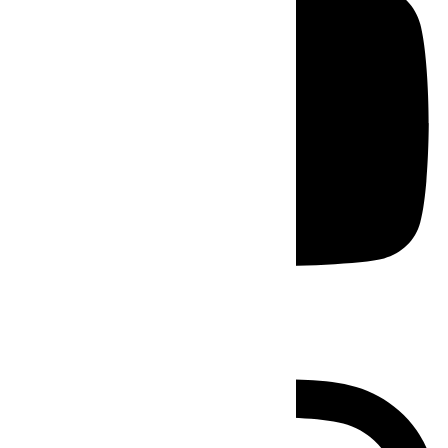
Instagram