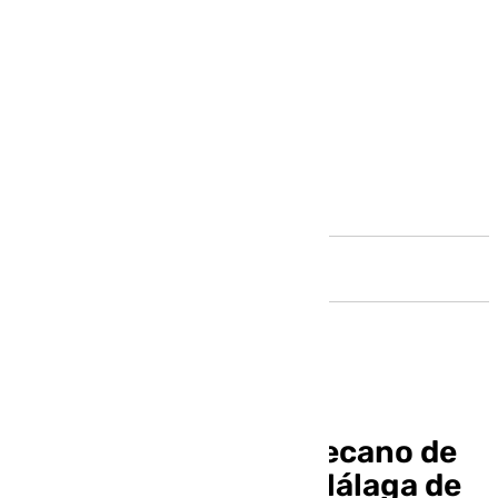
Andalucía
Guion: el programa decano de
la Semana Santa de Málaga de