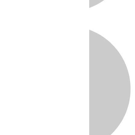
Directo