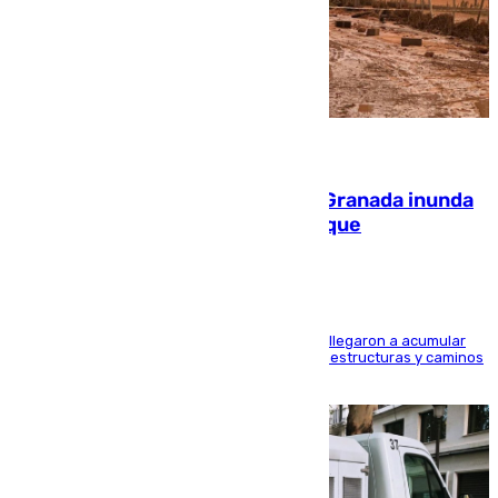
08.08.2026
Una tormenta en la provincia de Granada inunda
las calles de Puebla de Don Fadrique
Hasta 71 litros de agua por metro cuadrado se llegaron a acumular
en el municipio, lo que ocasionó daños en infraestructuras y caminos
rurales durante este viernes