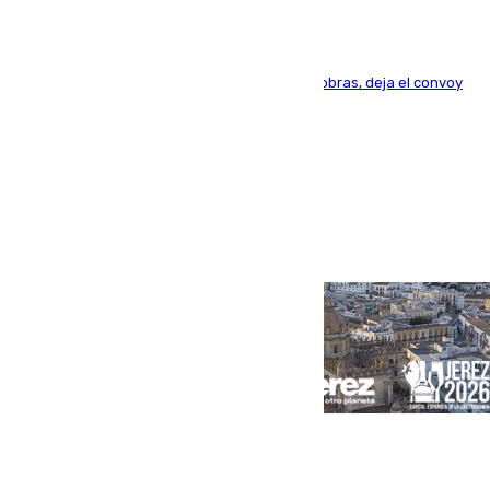
El impacto, causado por una incidencia en las obras, deja el convoy
inmovilizado en Álora
Portada