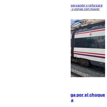
El dispositivo cubrirá más de 660 puntos de observación y reforzará
la seguridad en carreteras, espacios naturales y zonas con mayor
concentración de personas
08.08.2026
Cortado el Cercanías C-2 de Málaga por el choque
de un tren con una catenaria caída