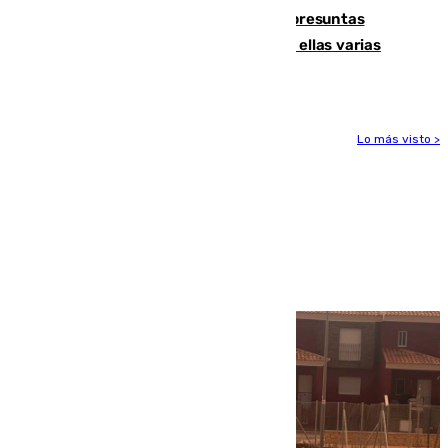
Un juzgado de Ceuta investiga seis presuntas
agresiones sexuales a migrantes, entre ellas varias
menores
Lo más visto >
Más noticias
Ver más >