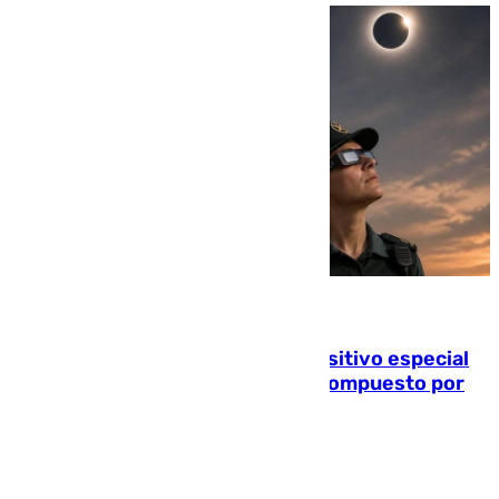
08.08.2026
La Guardia Civil prepara un dispositivo especial
para el eclipse del 12 de agosto compuesto por
24.000 agentes