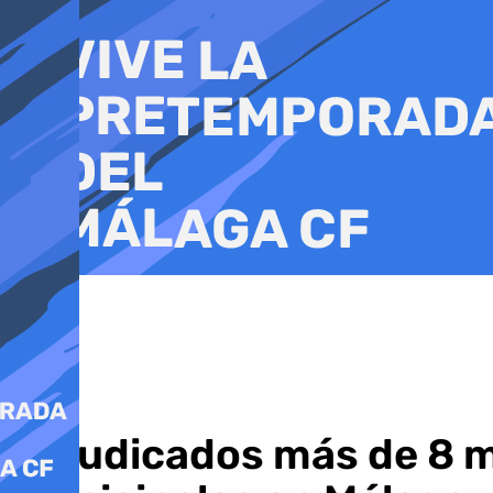
Ir
al
contenido
Adjudicados más de 8 mi