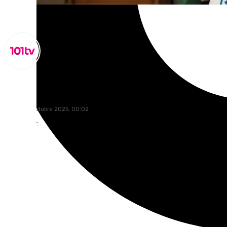
Miguel Alfonso
sábado, 4 octubre 2025, 00:02
Compartir: