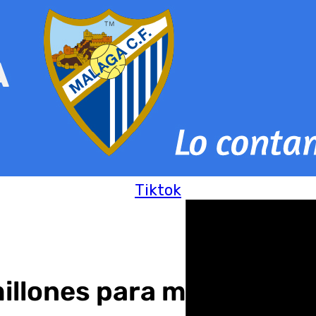
Tiktok
llones para mejoras de c