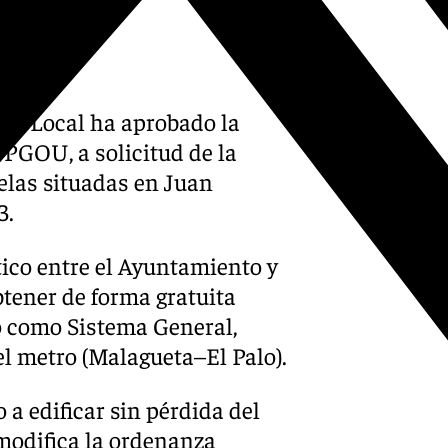
rno Local ha aprobado la
PGOU, a solicitud de la
celas situadas en Juan
3.
ico entre el Ayuntamiento y
btener de forma gratuita
o como Sistema General,
del metro (Malagueta–El Palo).
a edificar sin pérdida del
 modifica la ordenanza