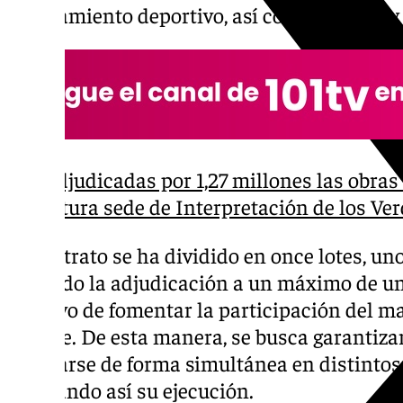
equipamiento deportivo, así como pintura y
Adjudicadas por 1,27 millones las obra
futura sede de Interpretación de los Ver
El contrato se ha dividido en once lotes, uno
limitado la adjudicación a un máximo de un
objetivo de fomentar la participación del
posible. De esta manera, se busca garantiza
realizarse de forma simultánea en distintos
agilizando así su ejecución.