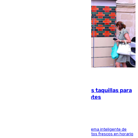
07.08.2026
El mercado de Jerez refrigera sus taquillas para
facilitar las compras a sus visitantes
El Mercado Central de Abastos estrena un sistema inteligente de
'smart lockers' que permite recoger los productos frescos en horario