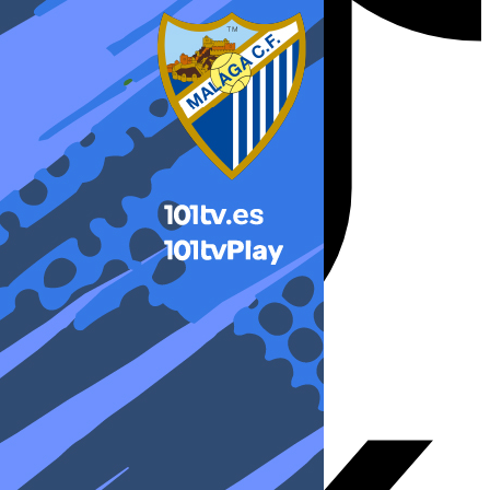
X-twitter