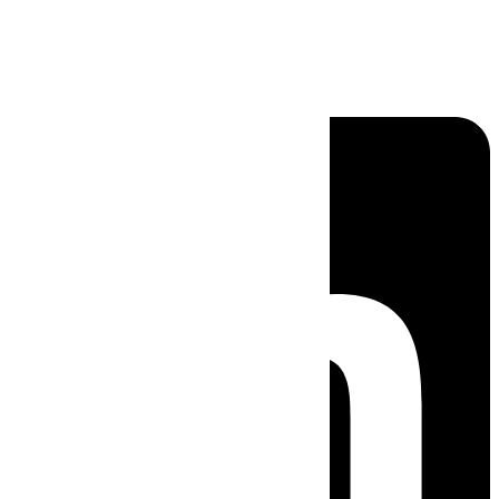
Linkedin