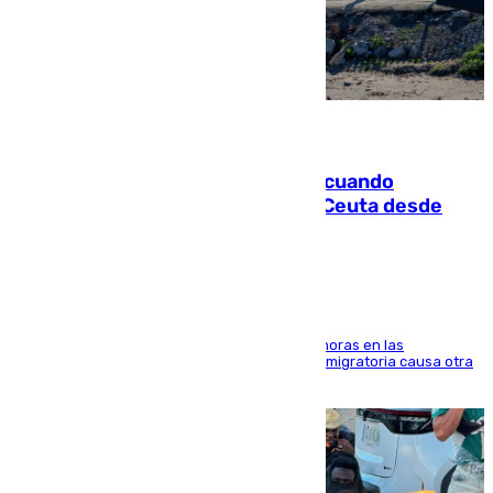
07.08.2026
Fallece un joven tras caer al mar cuando
intentaba entrar en parapente a Ceuta desde
Marruecos
El accidente se produjo alrededor de las 8.00 horas en las
inmediaciones del espigón de Benzú y la crisis migratoria causa otra
víctima más