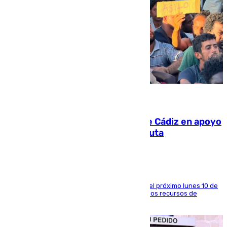
07.08.2026
CIES NO moviliza a la provincia de Cádiz en apoyo
a la respuesta humanitaria de Ceuta
La entidad social organiza una concentración el próximo lunes 10 de
agosto en Algeciras para exigir el refuerzo de los recursos de
atención en la frontera sur