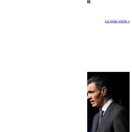
encuentro contra el Ceuta con molestias
Lo más visto >
Más noticias
Ver más >