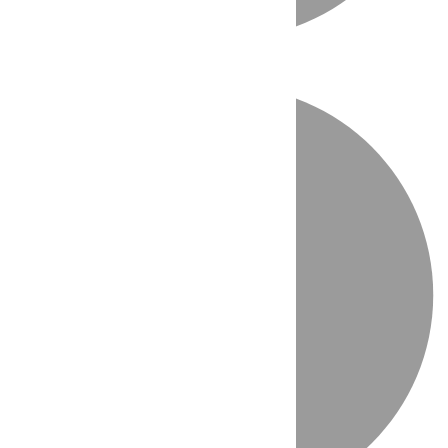
Directo