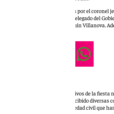
Los actos han estado presididos por el coronel 
Málaga, Roberto Blanes; el subdelegado del Gobie
y el alcalde de la localidad, Joaquín Villanova. 
autoridades civiles y militares.
El acto
Durante los actos conmemorativos de la fiesta n
cuerpo de la benemérita, han recibido diversas c
han hecho miembros de la sociedad civil que han