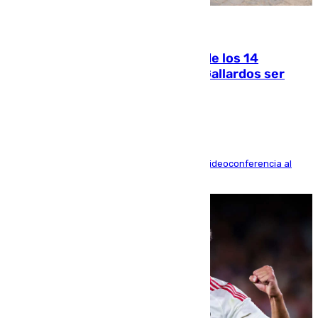
07.08.2026
La Justicia ofrece a las familias de los 14
fallecidos en el incendio de Los Gallardos ser
acusación particular
La mayoría de las comparecencias serán por videoconferencia al
residir los familiares fuera de España