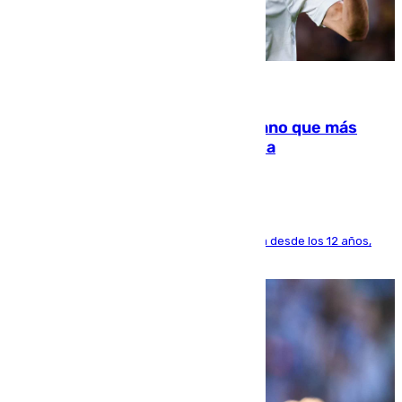
07.08.2026
Juanlu Sánchez, el sexto canterano que más
dinero deja en las arcas del Sevilla
El lateral de Montequinto, formado en el Sevilla desde los 12 años,
pone rumbo a Inglaterra