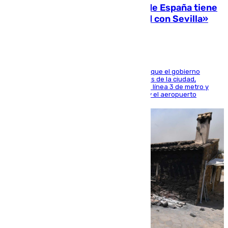
Javier Fernández: «El Gobierno de España tiene
una preocupación y una prioridad con Sevilla»
El presidente de la Diputación de Sevilla alega que el gobierno
central está apostando por las infraestructuras de la ciudad,
habiendo destinado 650 millones de euros a la línea 3 de metro y
300 a la rede de cercanías entre Santa Justa y el aeropuerto