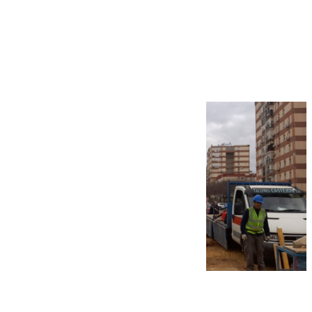
Más noticias
Ver más >
07.08.2026