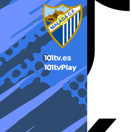
X-twitter