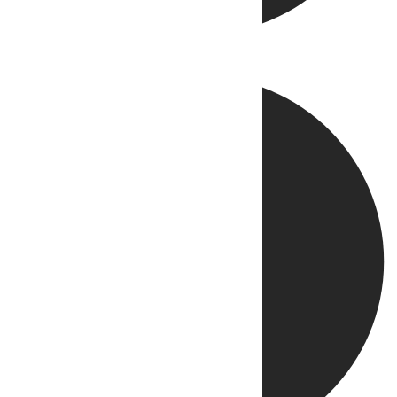
Directo