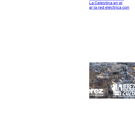
centro de transformación instalado en la calle La Celestina en el
Polígono Sur de Sevilla que servirá para reforzar la red eléctrica con
una máquina transformadora de 630 kVA
Portada
Andalucía
Sevilla