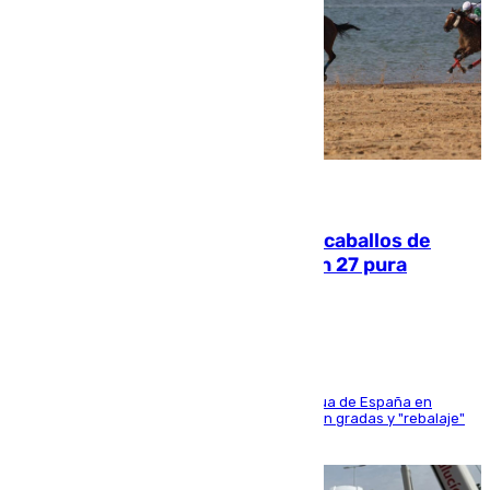
06.08.2026
El primer ciclo de las carreras de caballos de
Sanlúcar arranca este sábado con 27 pura
sangres
181 edición de la competición hípica más antigua de España en
activo donde aficionados y profesionales llenan gradas y "rebalaje"
de la playa de sanluqueña