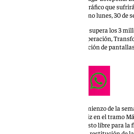
adelantado las afectaciones al tráfico que sufrir
Torremolinos a partir del próximo lunes, 30 de s
Los trabajos, cuya adjudicación supera los 3 mil
financiados por el Plan de Recuperación, Transf
estarán enfocados en la instalación de pantalla
el ruido de los vehículos.
La previsión es que, desde el comienzo de la s
el carril derecho en sentido Cádiz en el tramo 
996,300 y 997,300, dejando el resto libre para la f
de los trabajos y la consecuente restitución de la