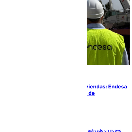
06.08.2026
Más potencia para las Tres Mil Viviendas: Endesa
pone en marcha un nuevo centro de
transformación
A través de su filial de redes e-distribución, ha activado un nuevo