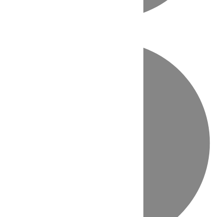
Directo