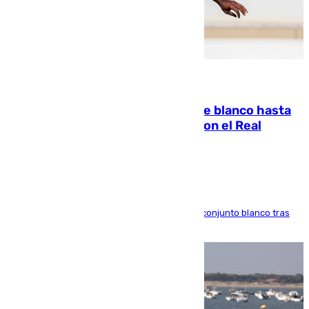
06.08.2026
Vinícius Júnior seguirá vestido de blanco hasta
2032 tras cerrar su renovación con el Real
Madrid
El atacante brasileño amplía su vínculo con el conjunto blanco tras
una etapa repleta de éxitos y protagonismo