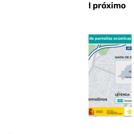
Torremolinos desde el próximo
lunes