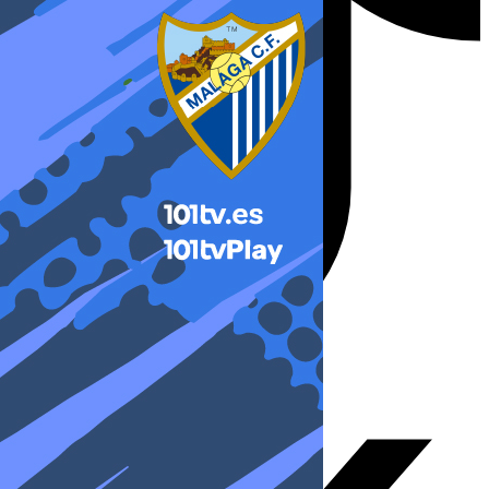
X-twitter