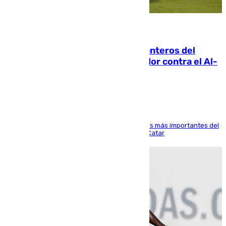
06.08.2026
Ya se han estrenado los tres delanteros del
Málaga: Eneko Jauregui, bigoleador contra el Al-
Arabi SC
El delantero vasco ha sido uno de los jugadores más importantes del
partido de los de Funes contra el conjunto de Catar