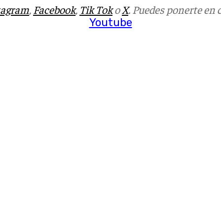
tagram
,
Facebook
,
Tik Tok
o
X
. Puedes ponerte en 
Youtube