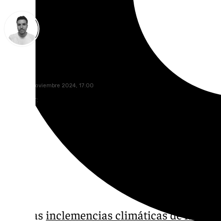
Antonio López
jueves, 14 noviembre 2024, 17:00
Compartir:
Tras las
inclemencias climáticas de la DA