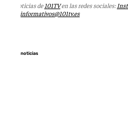
Más noticias de
101TV
en las redes sociales:
Ins
correo
informativos@101tv.es
Tags:
Últimas noticias