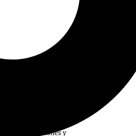
NA
, administraciones y