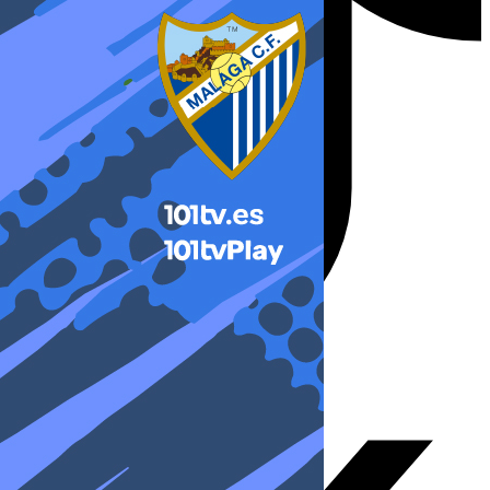
X-twitter