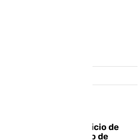
Andalucía
Así será el nuevo edificio de
Hacienda en el Puerto de