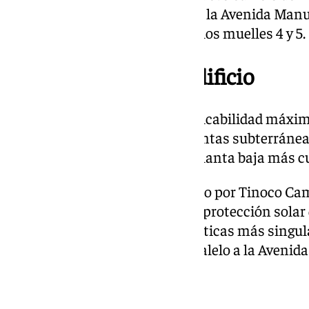
cuadrados. Está situado junto a la Avenida Manue
Puerta de Colón y en la zona de los muelles 4 y 5.
Características del edificio
El proyecto contempla una edificabilidad máxi
La construcción tendrá dos plantas subterráne
otras cinco en superficie: una planta baja más c
El diseño arquitectónico firmado por Tinoco C
verticalidad, con un sistema de protección solar 
inmueble. Una de las características más singul
patio abierto en la fachada, paralelo a la Aveni