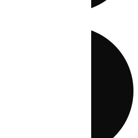
Directo