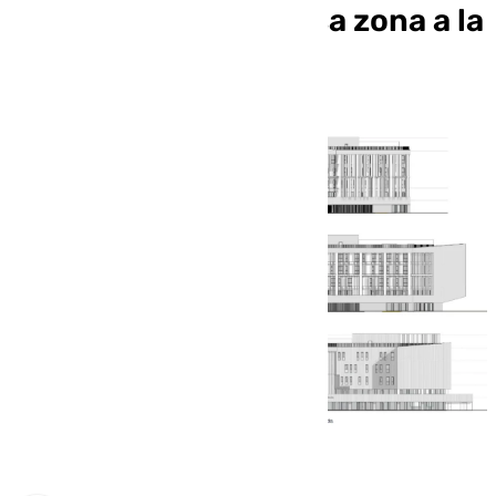
Málaga y que unirá esa zona a la
ciudad