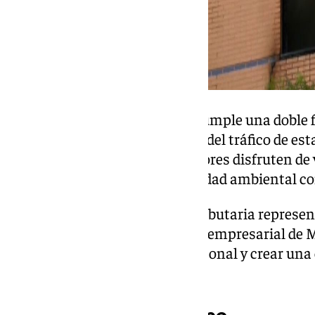
Esta solución arquitectónica cumple una doble 
barrera acústica frente al ruido del tráfico de est
permite que los espacios interiores disfruten de 
Puerto, mejorando tanto la calidad ambiental com
La construcción de esta sede tributaria represen
el futuro desarrollo comercial y empresarial de 
busca fomentar el tránsito peatonal y crear una
marítimo malagueño.