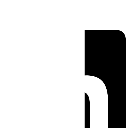
Linkedin