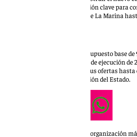
(AEAT) en el Puerto, una actuación clave para co
el tejido urbano desde la Plaza de La Marina has
Presupuesto y plazos
El concurso cuenta con un presupuesto base de 9
incluido, y establece un periodo de ejecución d
interesadas podrán presentar sus ofertas hasta el
a través del portal de Contratación del Estado.
Esta obra forma parte de una reorganización má