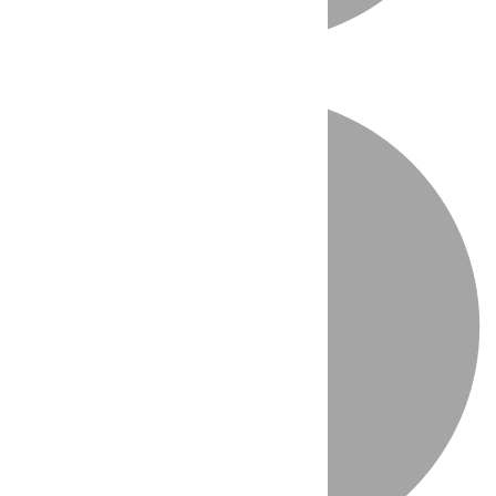
Directo