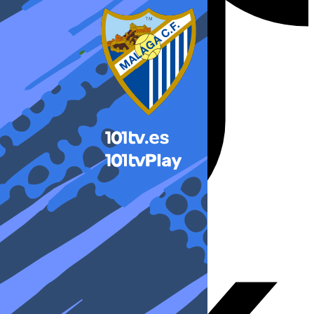
X-twitter