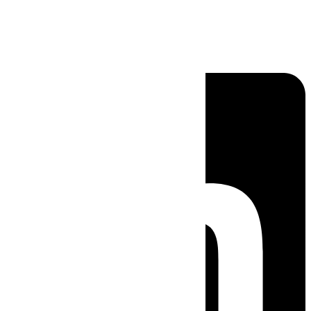
Linkedin