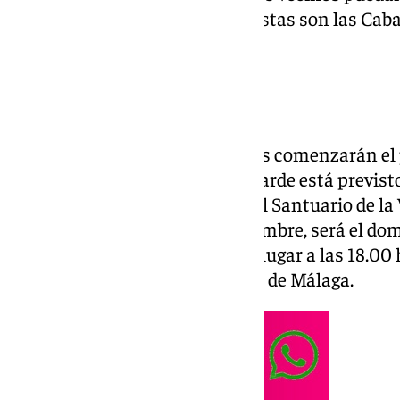
más esperados de la Navidad. Estas son las Cab
en los barrios de la capital.
Centro
En el centro de Málaga, los actos comenzarán el 
cuando a las 18.00 horas de la tarde está previst
acto de presencia en la plaza del Santuario de la 
embargo, como manda la costumbre, será el domi
Cabalgata de Reyes, que tendrá lugar a las 18.00
siempre desde el Ayuntamiento de Málaga.