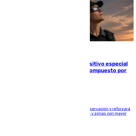
08.08.2026
La Guardia Civil prepara un dispositivo especial
para el eclipse del 12 de agosto compuesto por
24.000 agentes
El dispositivo cubrirá más de 660 puntos de observación y reforzará
la seguridad en carreteras, espacios naturales y zonas con mayor
concentración de personas