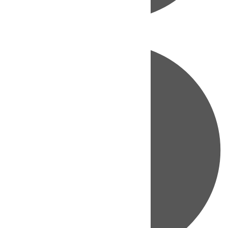
Directo