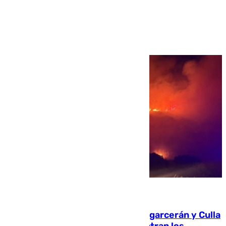
Ver más >
08.08.2026
Incendios de Castellón: Sierra Engarcerán y Culla