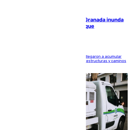
08.08.2026
Una tormenta en la provincia de Granada inunda
las calles de Puebla de Don Fadrique
Hasta 71 litros de agua por metro cuadrado se llegaron a acumular
en el municipio, lo que ocasionó daños en infraestructuras y caminos
rurales durante este viernes