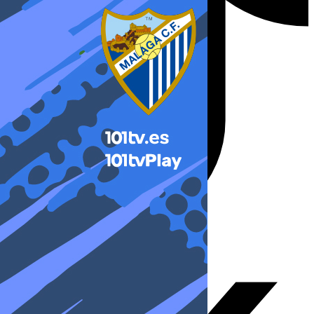
X-twitter