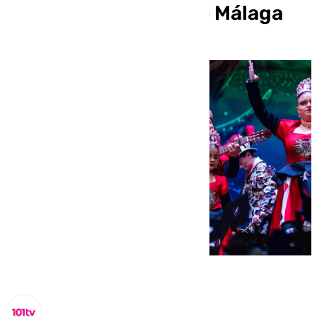
Semifinal carnaval de Málaga