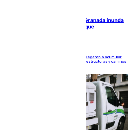
08.08.2026
Una tormenta en la provincia de Granada inunda
las calles de Puebla de Don Fadrique
Hasta 71 litros de agua por metro cuadrado se llegaron a acumular
en el municipio, lo que ocasionó daños en infraestructuras y caminos
rurales durante este viernes