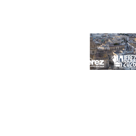
Portada
Andalucía
Sevilla
Málaga
Granada