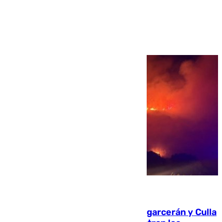
Ver más >
08.08.2026
Incendios de Castellón: Sierra Engarcerán y Culla