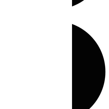
Directo