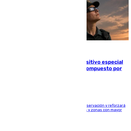
08.08.2026
La Guardia Civil prepara un dispositivo especial
para el eclipse del 12 de agosto compuesto por
24.000 agentes
El dispositivo cubrirá más de 660 puntos de observación y reforzará
la seguridad en carreteras, espacios naturales y zonas con mayor
concentración de personas