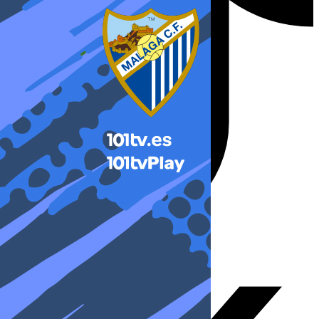
X-twitter