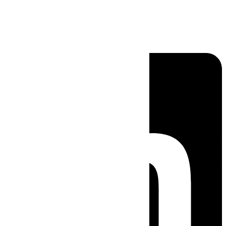
Linkedin