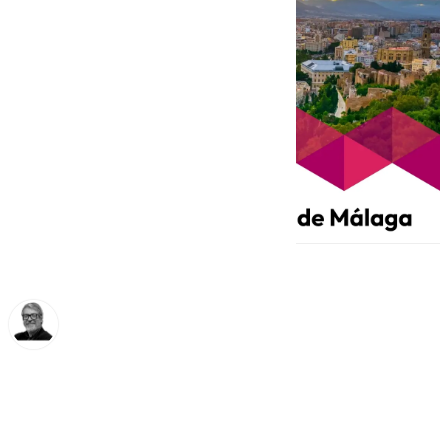
Francisco Marmolejo
miércoles, 19 febrero 2025, 18:28