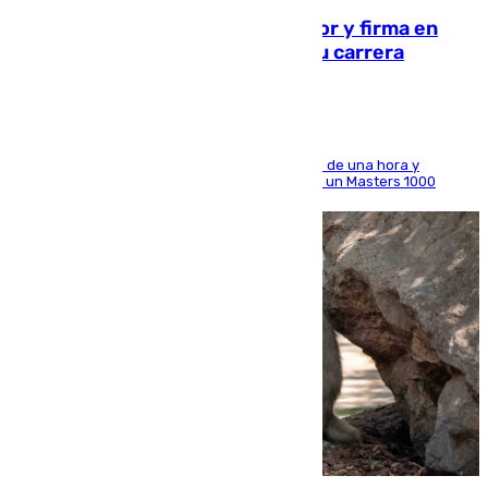
Daniel Mérida derriba a Griekspoor y firma en
Montreal el mejor resultado de su carrera
El madrileño arrolla al neerlandés en poco más de una hora y
alcanza por primera vez los cuartos de final de un Masters 1000