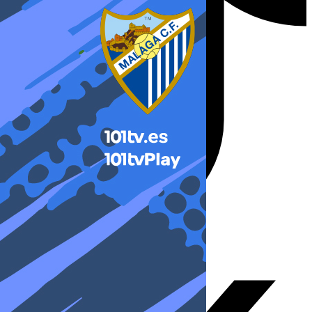
X-twitter