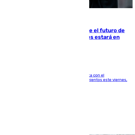
09.08.2026
Maresca evita pronunciarse sobre el futuro de
Rodri: «Por el momento, el viernes estará en
Mánchester»
El técnico italiano se limita a señalar que cuenta con el
centrocampista para el regreso a los entrenamientos este viernes,
pese al interés del conjunto azulgrana