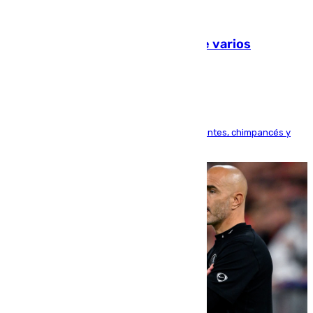
09.08.2026
Estudiarán el comportamiento de varios
animales durante el eclipse
Bioparc Valencia analizará la reacción de elefantes, chimpancés y
tortugas durante el fenómeno astronómico