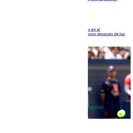
El fuego se originó alrededor de las 20.45 horas en el
establecimiento El Cateto y quedó extinguido poco después de las
21.10 horas
09.08.2026