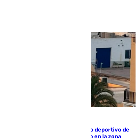
Ver más >
09.08.2026
Un incendio en un local del puerto deportivo de
Fuengirola genera una gran susto en la zona