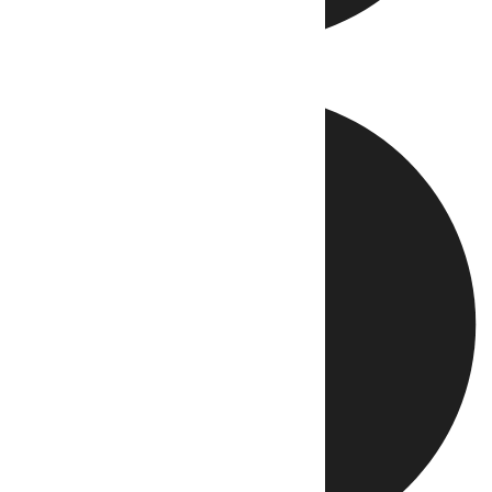
Directo