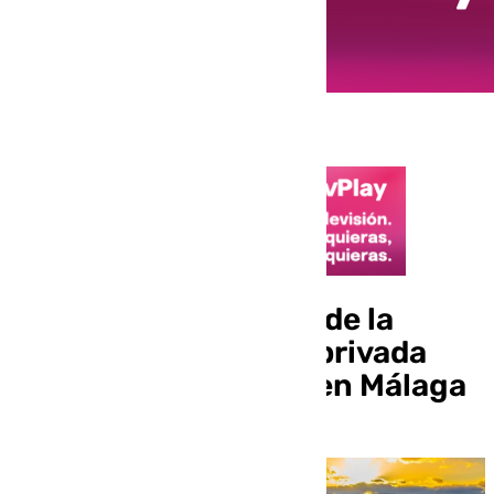
Comienzan las obras de la
primera universidad privada
con infraestructura en Málaga