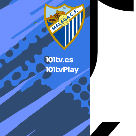
X-twitter