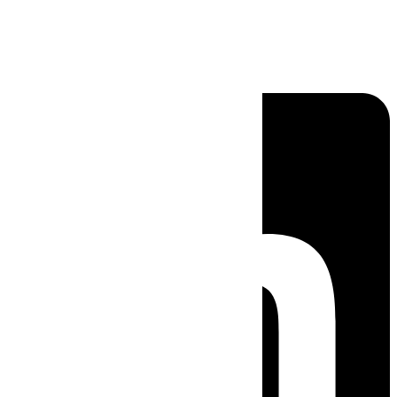
Linkedin