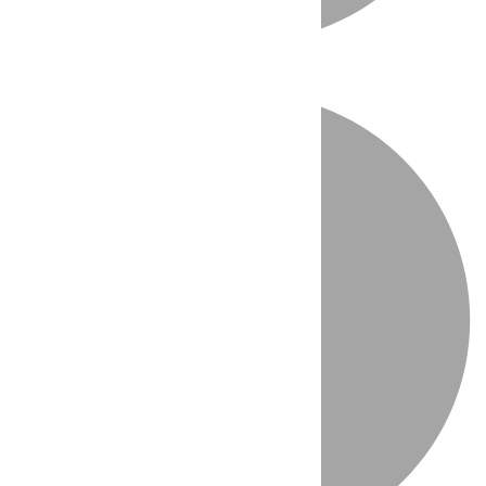
Directo