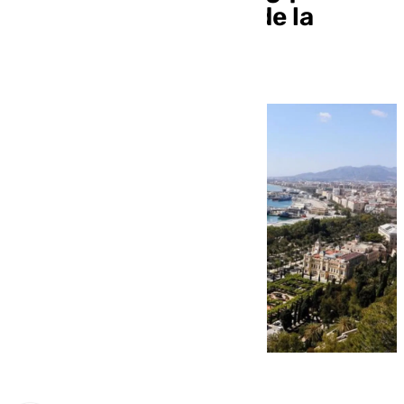
con el premio Gordo de la
Lotería de Navidad?